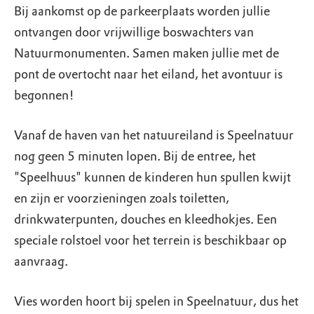
Bij aankomst op de parkeerplaats worden jullie
ontvangen door vrijwillige boswachters van
Natuurmonumenten. Samen maken jullie met de
pont de overtocht naar het eiland, het avontuur is
begonnen!
Vanaf de haven van het natuureiland is Speelnatuur
nog geen 5 minuten lopen. Bij de entree, het
"Speelhuus" kunnen de kinderen hun spullen kwijt
en zijn er voorzieningen zoals toiletten,
drinkwaterpunten, douches en kleedhokjes. Een
speciale rolstoel voor het terrein is beschikbaar op
aanvraag.
Vies worden hoort bij spelen in Speelnatuur, dus het