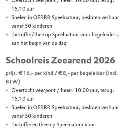
Overtocht veerpont / heen: 10.00 uur, terug:
15.10 uur
Spelen in OERRR Speelnatuur, besloten verhuur
vanaf 50 kinderen
1x koffie/thee op Speelnatuur voor begeleiders,
aan het begin van de dag
Schoolreis Zeearend 2026
prijs: € 16,- per kind / € 8,- per begeleider (incl.
BTW)
Overtocht veerpont / heen: 10.00 uur, terug:
15.10 uur
Spelen in OERRR Speelnatuur, besloten verhuur
vanaf 50 kinderen
1x koffie en thee op Speelnatuur voor