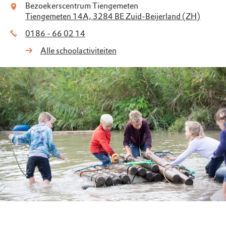
Bezoekerscentrum Tiengemeten
Tiengemeten 14A, 3284 BE Zuid-Beijerland (ZH)
0186 - 66 02 14
Alle schoolactiviteiten