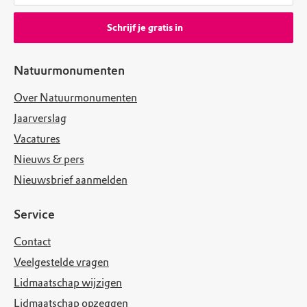
Schrijf je gratis in
Natuurmonumenten
Over Natuurmonumenten
Jaarverslag
Vacatures
Nieuws & pers
Nieuwsbrief aanmelden
Service
Contact
Veelgestelde vragen
Lidmaatschap wijzigen
Lidmaatschap opzeggen