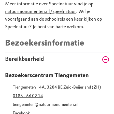
Meer informatie over Speelnatuur vind je op
natuurmonumenten.nl/speelnatuur
. Wil je
voorafgaand aan de schoolreis een keer kijken op
Speelnatuur? Je bent van harte welkom.
Bezoekersinformatie
Bereikbaarheid
Bezoekerscentrum Tiengemeten
Tiengemeten 14A, 3284 BE Zuid-Beijerland (ZH)
0186 - 66 02 14
tiengemeten@natuurmonumenten.nl
Facebook