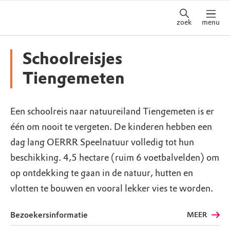
zoek
menu
Schoolreisjes
Tiengemeten
Een schoolreis naar natuureiland Tiengemeten is er
één om nooit te vergeten. De kinderen hebben een
dag lang OERRR Speelnatuur volledig tot hun
beschikking. 4,5 hectare (ruim 6 voetbalvelden) om
op ontdekking te gaan in de natuur, hutten en
vlotten te bouwen en vooral lekker vies te worden.
Bezoekersinformatie
MEER