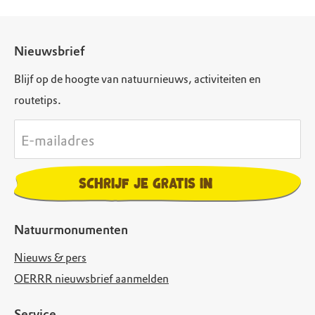
Nieuwsbrief
Blijf op de hoogte van natuurnieuws, activiteiten en
routetips.
E-mailadres
Schrijf je gratis in
Natuurmonumenten
Nieuws & pers
OERRR nieuwsbrief aanmelden
Service