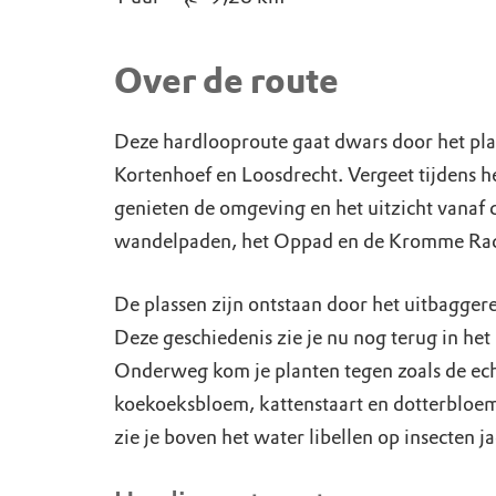
Over de route
Deze hardlooproute gaat dwars door het pla
Kortenhoef en Loosdrecht. Vergeet tijdens he
genieten de omgeving en het uitzicht vanaf d
wandelpaden, het Oppad en de Kromme Ra
De plassen zijn ontstaan door het uitbagger
Deze geschiedenis zie je nu nog terug in het
Onderweg kom je planten tegen zoals de ec
koekoeksbloem, kattenstaart en dotterbloem
zie je boven het water libellen op insecten j