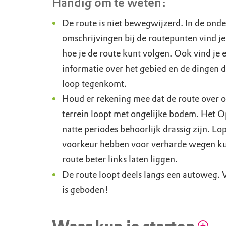
Handig om te weten:
De route is niet bewegwijzerd. In de ond
omschrijvingen bij de routepunten vind j
hoe je de route kunt volgen. Ook vind je 
informatie over het gebied en de dingen die
loop tegenkomt.
Houd er rekening mee dat de route over 
terrein loopt met ongelijke bodem. Het O
natte periodes behoorlijk drassig zijn. Lop
voorkeur hebben voor verharde wegen k
route beter links laten liggen.
De route loopt deels langs een autoweg. 
is geboden!