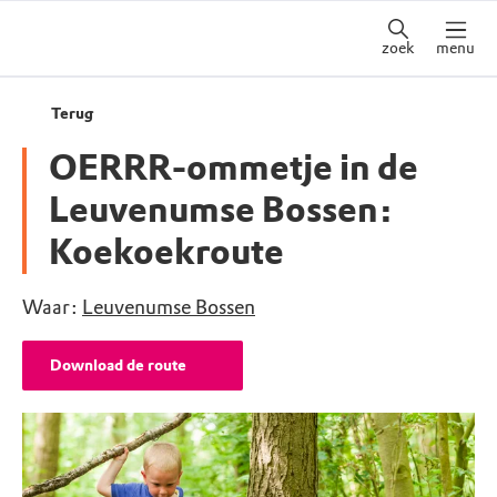
zoek
menu
Terug
OERRR-ommetje in de
Leuvenumse Bossen:
Koekoekroute
Waar:
Leuvenumse Bossen
Download de route