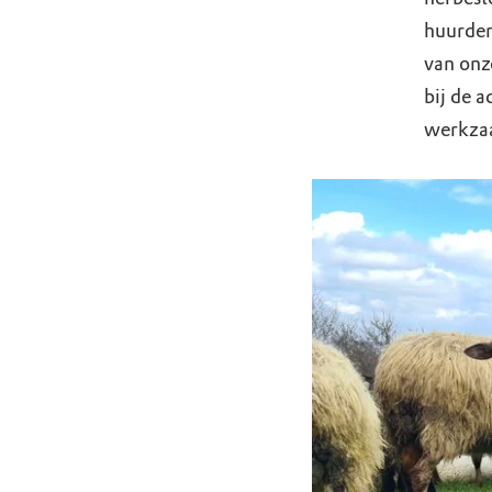
huurder
van onz
bij de a
werkza