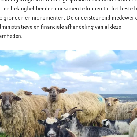
s en belanghebbenden om samen te komen tot het beste 
e gronden en monumenten. De ondersteunend medewerke
dministratieve en financiële afhandeling van al deze
amheden.