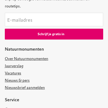
routetips.
E-mailadres
Schrijf je gratis in
Natuurmonumenten
Over Natuurmonumenten
Jaarverslag
Vacatures
Nieuws & pers
Nieuwsbrief aanmelden
Service