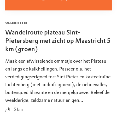
WANDELEN
Wandelroute plateau Sint-
Pietersberg met zicht op Maastricht 5
km (groen)
Maak een afwisselende ommetje over het Plateau
en langs de kalkhellingen. Passeer o.a. het
verdedigingserfgoed fort Sint Pieter en kasteelruïne
Lichtenberg (met audiofragment), de oehoevallei,
buitengoed Slavante en de mergelgroeve. Beleef de
weelderige, zeldzame natuur en gen...
5
km