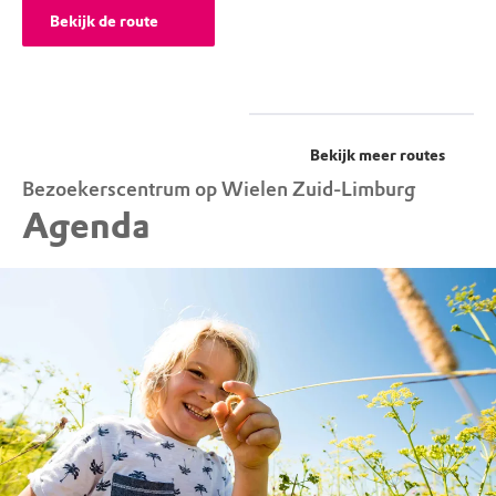
Bekijk de route
Bekijk meer routes
Bezoekerscentrum op Wielen Zuid-Limburg
Agenda