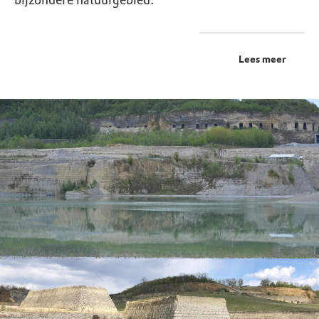
Lees meer
De diepe groeve