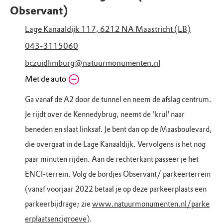
Observant)
Lage Kanaaldijk 117, 6212 NA Maastricht (LB)
043-3115060
bczuidlimburg@natuurmonumenten.nl
Met de auto
Ga vanaf de A2 door de tunnel en neem de afslag centrum.
Je rijdt over de Kennedybrug, neemt de 'krul' naar
beneden en slaat linksaf. Je bent dan op de Maasboulevard,
die overgaat in de Lage Kanaaldijk. Vervolgens is het nog
paar minuten rijden. Aan de rechterkant passeer je het
ENCI-terrein. Volg de bordjes Observant/ parkeerterrein
(vanaf voorjaar 2022 betaal je op deze parkeerplaats een
parkeerbijdrage; zie
www.natuurmonumenten.nl/parke
erplaatsencigroeve
).