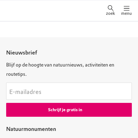
zoek
menu
Nieuwsbrief
Blijf op de hoogte van natuurnieuws, activiteiten en
routetips.
E-mailadres
Schrijf je gratis in
Natuurmonumenten