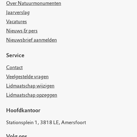
Over Natuurmonumenten
Jaarverslag
Vacatures
Nieuws & pers
Nieuwsbrief aanmelden
Service
Contact
Veelgestelde vragen
Lidmaatschap wijzigen
Lidmaatschap opzeggen
Hoofdkantoor
Stationsplein 1, 3818 LE, Amersfoort
Volg ons