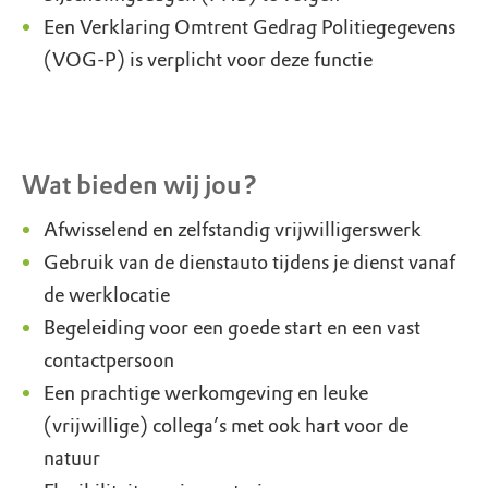
Een Verklaring Omtrent Gedrag Politiegegevens
(VOG-P) is verplicht voor deze functie
Wat bieden wij jou?
Afwisselend en zelfstandig vrijwilligerswerk
Gebruik van de dienstauto tijdens je dienst vanaf
de werklocatie
Begeleiding voor een goede start en een vast
contactpersoon
Een prachtige werkomgeving en leuke
(vrijwillige) collega’s met ook hart voor de
natuur