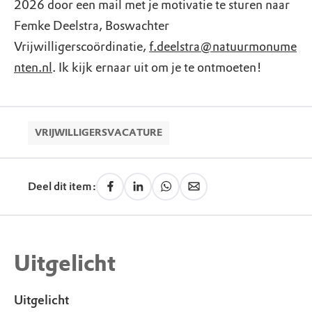
2026 door een mail met je motivatie te sturen naar
Femke Deelstra, Boswachter
Vrijwilligerscoördinatie,
f.deelstra@natuurmonume
nten.nl
. Ik kijk ernaar uit om je te ontmoeten!
VRIJWILLIGERSVACATURE
Deel dit item:
Uitgelicht
Uitgelicht