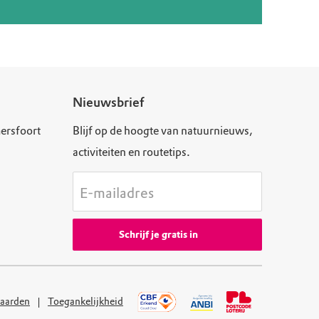
Nieuwsbrief
ersfoort
Blijf op de hoogte van natuurnieuws,
activiteiten en routetips.
E-mailadres
Schrijf je gratis in
aarden
Toegankelijkheid