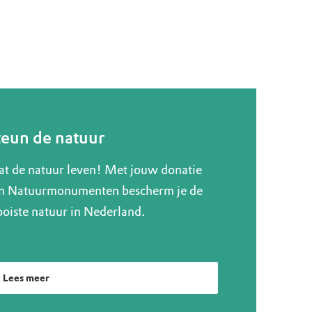
teun de natuur
at de natuur leven! Met jouw donatie
n Natuurmonumenten bescherm je de
oiste natuur in Nederland.
Lees meer