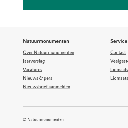
Natuurmonumenten
Service
Over Natuurmonumenten
Contact
Jaarverslag
Veelgest
Vacatures
Lidmaats
Nieuws & pers
Lidmaat
Nieuwsbrief aanmelden
© Natuurmonumenten