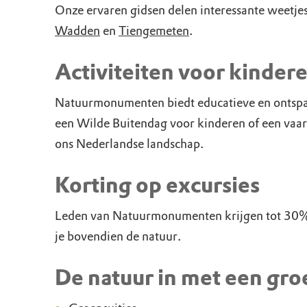
Onze ervaren gidsen delen interessante weetj
Wadden
en
Tiengemeten
.
Activiteiten voor kinder
Natuurmonumenten biedt educatieve en ontspanne
een Wilde Buitendag voor kinderen of een vaar
ons Nederlandse landschap.
Korting op excursies
Leden van Natuurmonumenten krijgen tot 30% k
je bovendien de natuur.
De natuur in met een gro