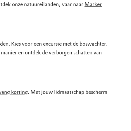
ntdek onze natuureilanden; vaar naar
Marker
den. Kies voor een excursie met de boswachter,
e manier en ontdek de verborgen schatten van
vang korting
. Met jouw lidmaatschap bescherm