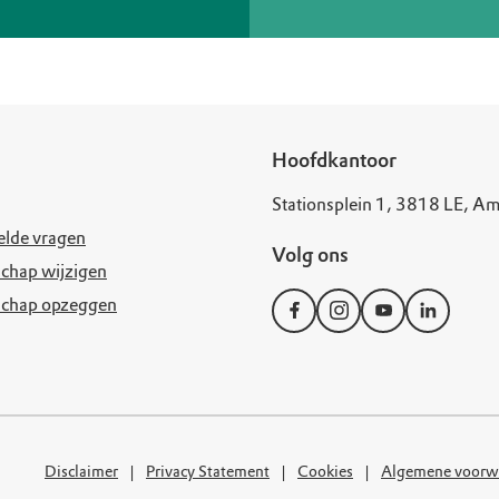
Hoofdkantoor
Stationsplein 1, 3818 LE, Am
elde vragen
Volg ons
chap wijzigen
schap opzeggen
Disclaimer
Privacy Statement
Cookies
Algemene voorw