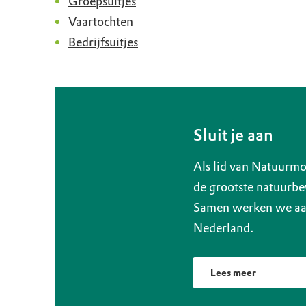
Groepsuitjes
Vaartochten
Bedrijfsuitjes
Sluit je aan
Als lid van Natuurmo
de grootste natuurbe
Samen werken we aan
Nederland.
Lees meer