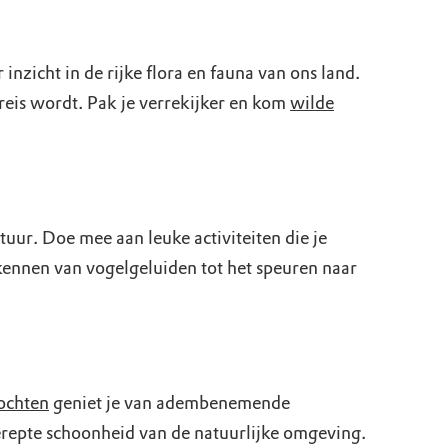
r inzicht in de rijke flora en fauna van ons land.
reis wordt. Pak je verrekijker en kom
wilde
tuur. Doe mee aan leuke activiteiten die je
rkennen van vogelgeluiden tot het speuren naar
ochten
geniet je van adembenemende
gerepte schoonheid van de natuurlijke omgeving.