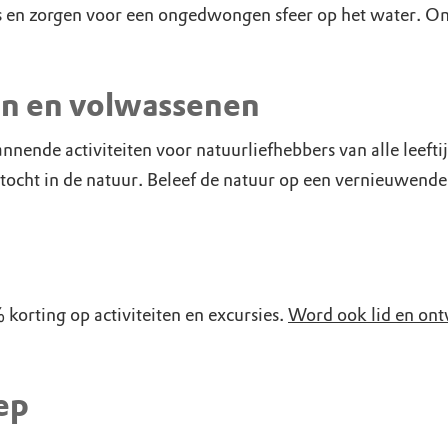
es en zorgen voor een ongedwongen sfeer op het water. O
en en volwassenen
nde activiteiten voor natuurliefhebbers van alle leeftij
tocht in de natuur. Beleef de natuur op een vernieuwend
orting op activiteiten en excursies.
Word ook lid en ont
ep