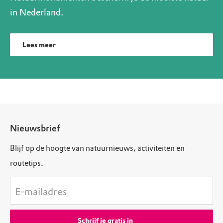
in Nederland.
Lees meer
Nieuwsbrief
Blijf op de hoogte van natuurnieuws, activiteiten en
routetips.
E-mailadres
Schrijf je gratis in