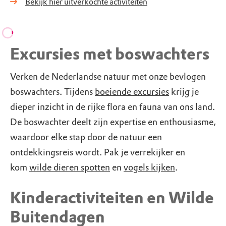
Bekijk hier uitverkochte activiteiten
Excursies met boswachters
Verken de Nederlandse natuur met onze bevlogen
boswachters. Tijdens
boeiende excursies
krijg je
dieper inzicht in de rijke flora en fauna van ons land.
De boswachter deelt zijn expertise en enthousiasme,
waardoor elke stap door de natuur een
ontdekkingsreis wordt. Pak je verrekijker en
kom
wilde dieren spotten
en
vogels kijken
.
Kinderactiviteiten en Wilde
Buitendagen