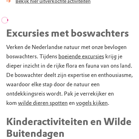
Bekijk hier uitverkochte activiteiten
Excursies met boswachters
Verken de Nederlandse natuur met onze bevlogen
boswachters. Tijdens
boeiende excursies
krijg je
dieper inzicht in de rijke flora en fauna van ons land.
De boswachter deelt zijn expertise en enthousiasme,
waardoor elke stap door de natuur een
ontdekkingsreis wordt. Pak je verrekijker en
kom
wilde dieren spotten
en
vogels kijken
.
Kinderactiviteiten en Wilde
Buitendagen