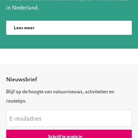
in Nederland.
Lees meer
Nieuwsbrief
Blijf op de hoogte van natuurnieuws, activiteiten en
routetips.
E-mailadres
Schrijf je gratis in