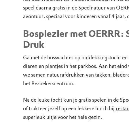
speel daarna gratis in de Speelnatuur van OERR
avontuur, speciaal voor kinderen vanaf 4 jaar, 
Bosplezier met OERRR: S
Druk
Ga met de boswachter op ontdekkingstocht en l
dieren en plantjes in het parkbos. Aan het eind
we samen natuurafdrukken van takken, bladere
het Bezoekerscentrum.
Na de leuke tocht kun je gratis spelen in de
Spe
of trakteer jezelf op een lekkere lunch bij
resta
superleuk uitje voor het hele gezin.