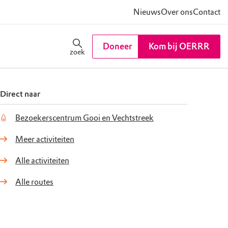
Nieuws
Over ons
Contact
Doneer
Kom bij OERRR
zoek
Direct naar
Bezoekerscentrum Gooi en Vechtstreek
Meer activiteiten
Alle activiteiten
Alle routes