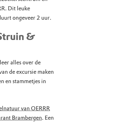
R. Dit leuke
duurt ongeveer 2 uur.
truin &
eer alles over de
 van de excursie maken
n en stammetjes in
elnatuur van OERRR
urant Brambergen
. Een