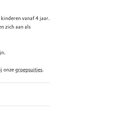
 kinderen vanaf 4 jaar.
n zich aan als
jn.
ij onze
groepsuitjes
.