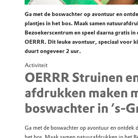
Ga met de boswachter op avontuur en ontde
plantjes in het bos. Maak samen natuurafdru
Bezoekerscentrum en speel daarna gratis in 
OERRR. Dit leuke avontuur, speciaal voor ki
duurt ongeveer 2 uur.
Activiteit
OERRR Struinen e
afdrukken maken m
boswachter in ‘s-G
Ga met de boswachter op avontuur en ontdek de
het bos. Maak samen natuurafdrukken in het 