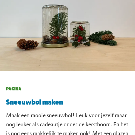
PAGINA
Sneeuwbol maken
Maak een mooie sneeuwbol! Leuk voor jezelf maar
nog leuker als cadeautje onder de kerstboom. En het
is nog eens makkelijk te maken ook! Met een glazen