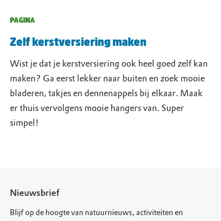
PAGINA
Zelf kerstversiering maken
Wist je dat je kerstversiering ook heel goed zelf kan
maken? Ga eerst lekker naar buiten en zoek mooie
bladeren, takjes en dennenappels bij elkaar. Maak
er thuis vervolgens mooie hangers van. Super
simpel!
Nieuwsbrief
Blijf op de hoogte van natuurnieuws, activiteiten en