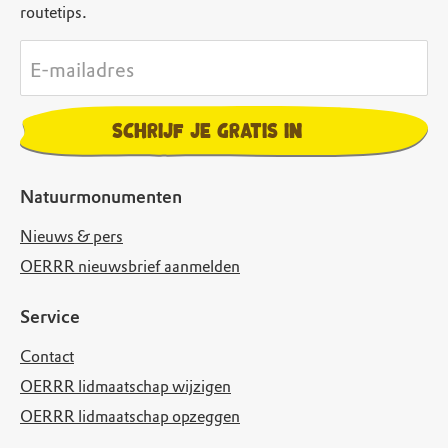
routetips.
E-mailadres
Schrijf je gratis in
Natuurmonumenten
Nieuws & pers
OERRR nieuwsbrief aanmelden
Service
Contact
OERRR lidmaatschap wijzigen
OERRR lidmaatschap opzeggen