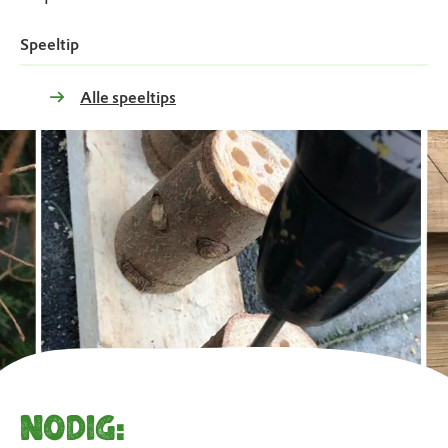
Speeltip
Alle speeltips
Nodig: