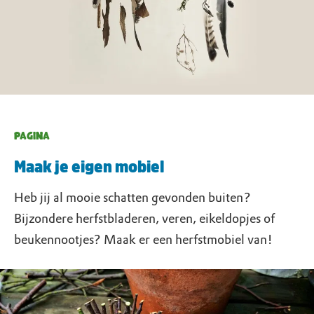
PAGINA
Maak je eigen mobiel
Heb jij al mooie schatten gevonden buiten?
Bijzondere herfstbladeren, veren, eikeldopjes of
beukennootjes? Maak er een herfstmobiel van!