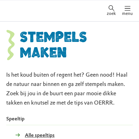
zoek
menu
Stempels
maken
Is het koud buiten of regent het? Geen nood! Haal
de natuur naar binnen en ga zelf stempels maken.
Zoek bij jou in de buurt een paar mooie dikke
takken en knutsel ze met de tips van OERRR.
Speeltip
Alle speeltips