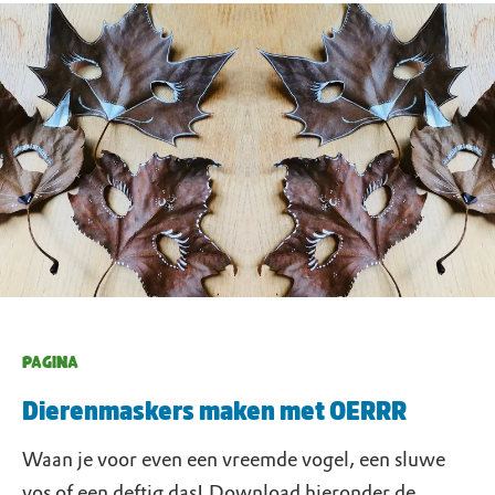
PAGINA
Dierenmaskers maken met OERRR
Waan je voor even een vreemde vogel, een sluwe
vos of een deftig das! Download hieronder de