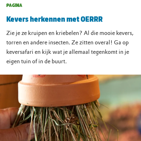
PAGINA
Kevers herkennen met OERRR
Zie je ze kruipen en kriebelen? Al die mooie kevers,
torren en andere insecten. Ze zitten overal! Ga op
keversafari en kijk wat je allemaal tegenkomt in je
eigen tuin of in de buurt.