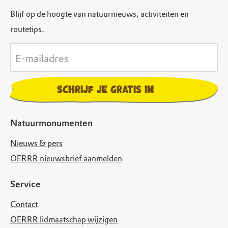
Blijf op de hoogte van natuurnieuws, activiteiten en
routetips.
E-mailadres
Schrijf je gratis in
Natuurmonumenten
Nieuws & pers
OERRR nieuwsbrief aanmelden
Service
Contact
OERRR lidmaatschap wijzigen