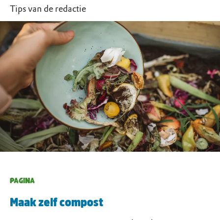
Tips van de redactie
PAGINA
Maak zelf compost