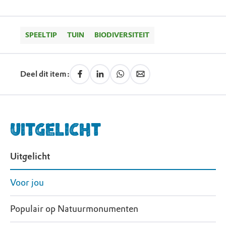
SPEELTIP
TUIN
BIODIVERSITEIT
Deel dit item:
Uitgelicht
Uitgelicht
Voor jou
Populair op Natuurmonumenten