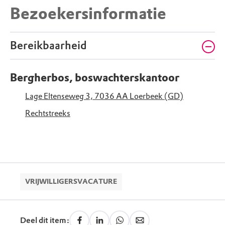
Bezoekersinformatie
Bereikbaarheid
Bergherbos, boswachterskantoor
Lage Eltenseweg 3, 7036 AA Loerbeek (GD)
Rechtstreeks
VRIJWILLIGERSVACATURE
Deel dit item: