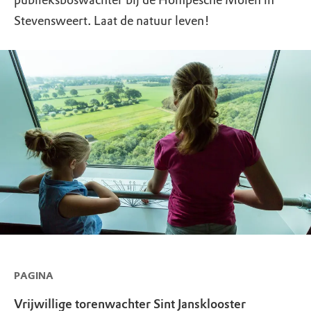
publieksboswachter bij de Hompesche Molen in
Stevensweert. Laat de natuur leven!
PAGINA
Vrijwillige torenwachter Sint Jansklooster