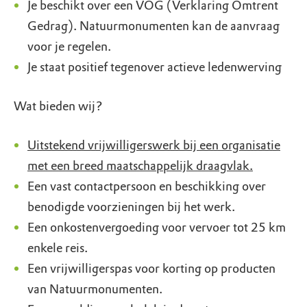
Je beschikt over een VOG (Verklaring Omtrent
Gedrag). Natuurmonumenten kan de aanvraag
voor je regelen.
Je staat positief tegenover actieve ledenwerving
Wat bieden wij?
Uitstekend vrijwilligerswerk bij een organisatie
met een breed maatschappelijk draagvlak.
Een vast contactpersoon en beschikking over
benodigde voorzieningen bij het werk.
Een onkostenvergoeding voor vervoer tot 25 km
enkele reis.
Een vrijwilligerspas voor korting op producten
van Natuurmonumenten.