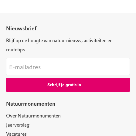
Nieuwsbrief
Blijf op de hoogte van natuurnieuws, activiteiten en
routetips.
E-mailadres
Schrijf je gratis in
Natuurmonumenten
Over Natuurmonumenten
Jaarverslag
Vacatures