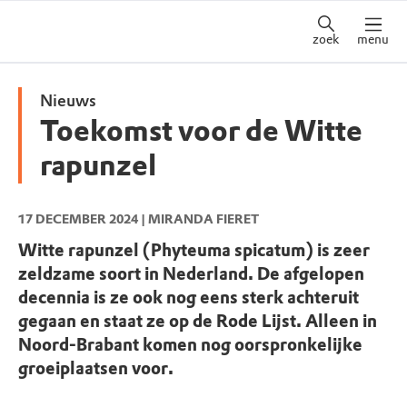
zoek
menu
Nieuws
Toekomst voor de Witte
rapunzel
17 DECEMBER 2024
| MIRANDA FIERET
Witte rapunzel (Phyteuma spicatum) is zeer
zeldzame soort in Nederland. De afgelopen
decennia is ze ook nog eens sterk achteruit
gegaan en staat ze op de Rode Lijst. Alleen in
Noord-Brabant komen nog oorspronkelijke
groeiplaatsen voor.