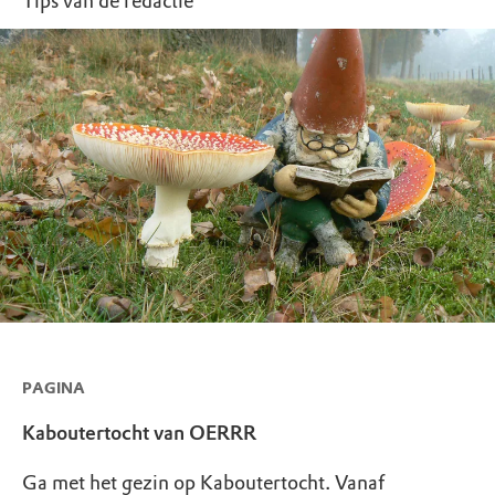
Tips van de redactie
PAGINA
Kaboutertocht van OERRR
Ga met het gezin op Kaboutertocht. Vanaf