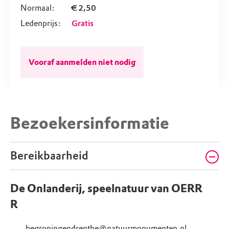
Normaal:
€ 2,50
Ledenprijs:
Gratis
Vooraf aanmelden niet nodig
Bezoekersinformatie
Bereikbaarheid
De Onlanderij, speelnatuur van OERR
R
begroningendrenthe@natuurmonumenten.nl