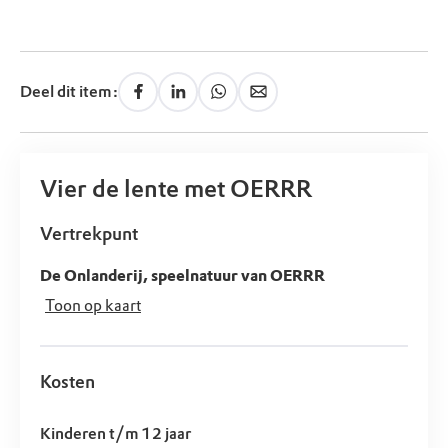
Deel dit item:
Vier de lente met OERRR
Vertrekpunt
De Onlanderij, speelnatuur van OERRR
Toon op kaart
Kosten
Kinderen t/m 12 jaar