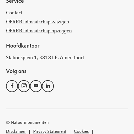
Service
Contact
OERRR lidmaatschap wijzigen
OERRR lidmaatschap opzeggen
Hoofdkantoor
Stationsplein 1, 3818 LE, Amersfoort
Volg ons
© Natuurmonumenten
Disclaimer
Privacy Statement
Cookies