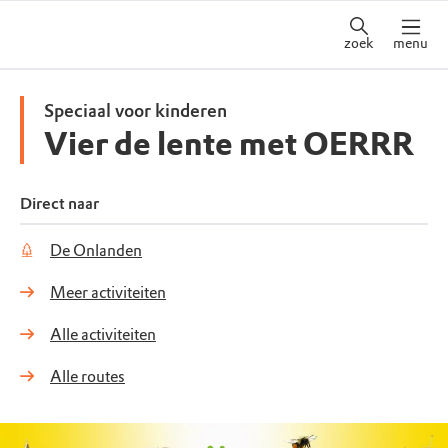
zoek
menu
Speciaal voor kinderen
Vier de lente met OERRR
Direct naar
De Onlanden
Meer activiteiten
Alle activiteiten
Alle routes