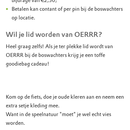
bijdrage van €2,50;
Betalen kan contant of per pin bij de boswachters
op locatie.
Wil je lid worden van OERRR?
Heel graag zelfs! Als je ter plekke lid wordt van
OERRR bij de boswachters krijg je een toffe
goodiebag cadeau!
Kom op de fiets, doe je oude kleren aan en neem een
extra setje kleding mee.
Want in de speelnatuur "moet" je wel echt vies
worden.