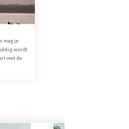
en mag je
lukkig wordt
art met de