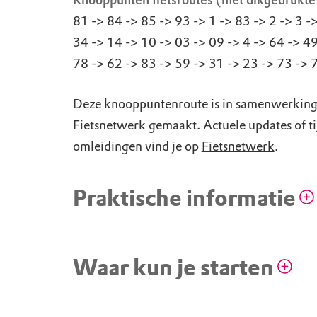
Knooppunten fietsroutes (mét dikgedrukte
81 -> 84 -> 85 -> 93 -> 1 -> 83 -> 2 -> 3 -
34 -> 14 -> 10 -> 03 -> 09 -> 4 -> 64 -> 49
78 -> 62 -> 83 -> 59 -> 31 -> 23 -> 73 -> 
Deze knooppuntenroute is in samenwerkin
Fietsnetwerk gemaakt. Actuele updates of ti
omleidingen vind je op
Fietsnetwerk
.
Praktische informatie
Zwartsluis, Hotel restaurant Zwar
Waar kun je starten