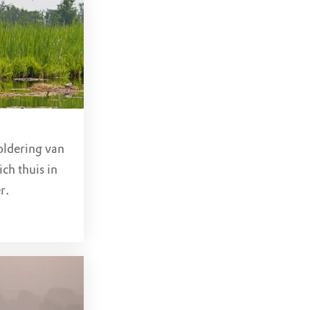
oldering van
ch thuis in
r.