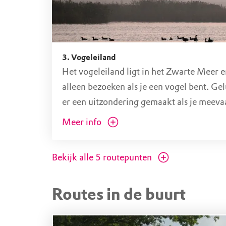
3. Vogeleiland
Het vogeleiland ligt in het Zwarte Meer 
alleen bezoeken als je een vogel bent. Ge
er een uitzondering gemaakt als je meeva
boswachter.
Meer info
Bekijk alle
5
routepunten
Routes in de buurt