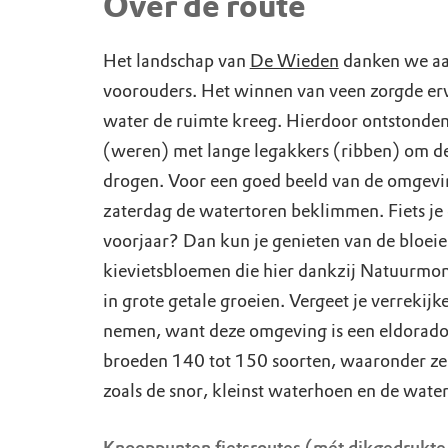
Over de route
Het landschap van
De Wieden
danken we aa
voorouders. Het winnen van veen zorgde erv
water de ruimte kreeg. Hierdoor ontstonden
(weren) met lange legakkers (ribben) om de
drogen. Voor een goed beeld van de omgevi
zaterdag de watertoren beklimmen. Fiets je d
voorjaar? Dan kun je genieten van de bloei
kievietsbloemen die hier dankzij Natuurm
in grote getale groeien. Vergeet je verrekijk
nemen, want deze omgeving is een eldorado 
broeden 140 tot 150 soorten, waaronder z
zoals de snor, kleinst waterhoen en de water