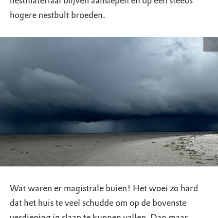
nestmateriaal blijven aanslepen en op een steeds
hogere nestbult broeden.
Wat waren er magistrale buien! Het woei zo hard
dat het huis te veel schudde om op de bovenste
verdieping in slaap te kunnen vallen. Dan maar