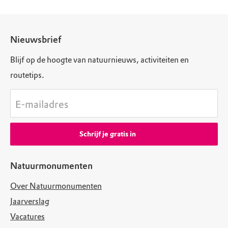
Nieuwsbrief
Blijf op de hoogte van natuurnieuws, activiteiten en
routetips.
E-mailadres
Schrijf je gratis in
Natuurmonumenten
Over Natuurmonumenten
Jaarverslag
Vacatures