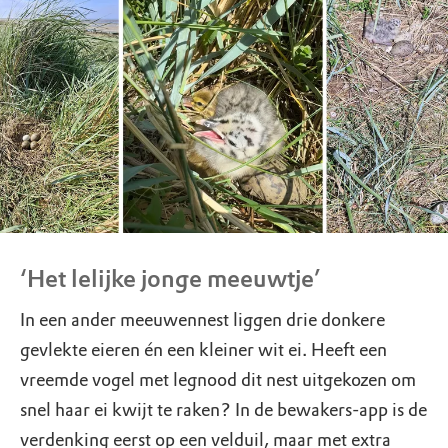
‘Het lelijke jonge meeuwtje’
In een ander meeuwennest liggen drie donkere
gevlekte eieren én een kleiner wit ei. Heeft een
vreemde vogel met legnood dit nest uitgekozen om
snel haar ei kwijt te raken? In de bewakers-app is de
verdenking eerst op een velduil, maar met extra