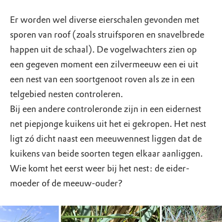
Er worden wel diverse eierschalen gevonden met
sporen van roof (zoals struifsporen en snavelbrede
happen uit de schaal). De vogelwachters zien op
een gegeven moment een zilvermeeuw een ei uit
een nest van een soortgenoot roven als ze in een
telgebied nesten controleren.
Bij een andere controleronde zijn in een eidernest
net piepjonge kuikens uit het ei gekropen. Het nest
ligt zó dicht naast een meeuwennest liggen dat de
kuikens van beide soorten tegen elkaar aanliggen.
Wie komt het eerst weer bij het nest: de eider-
moeder of de meeuw-ouder?