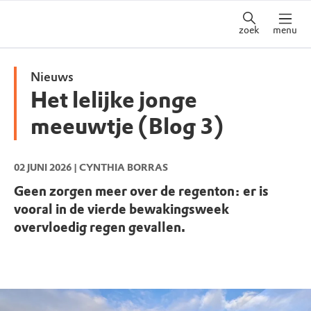
zoek
menu
Nieuws
Het lelijke jonge
meeuwtje (Blog 3)
02 JUNI 2026
| CYNTHIA BORRAS
Geen zorgen meer over de regenton: er is
vooral in de vierde bewakingsweek
overvloedig regen gevallen.