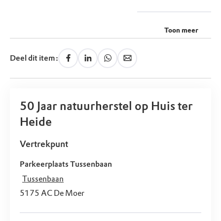
Toon meer
Deel dit item:
50 Jaar natuurherstel op Huis ter
Heide
Vertrekpunt
Parkeerplaats Tussenbaan
Tussenbaan
5175 AC
De Moer