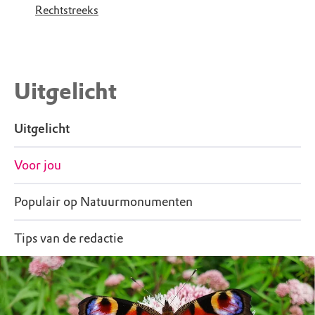
Rechtstreeks
Uitgelicht
Uitgelicht
Voor jou
Populair op Natuurmonumenten
Tips van de redactie