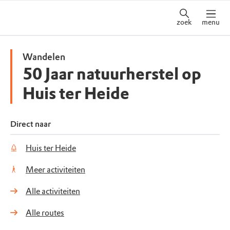
zoek
menu
Wandelen
50 Jaar natuurherstel op
Huis ter Heide
Direct naar
Huis ter Heide
Meer activiteiten
Alle activiteiten
Alle routes