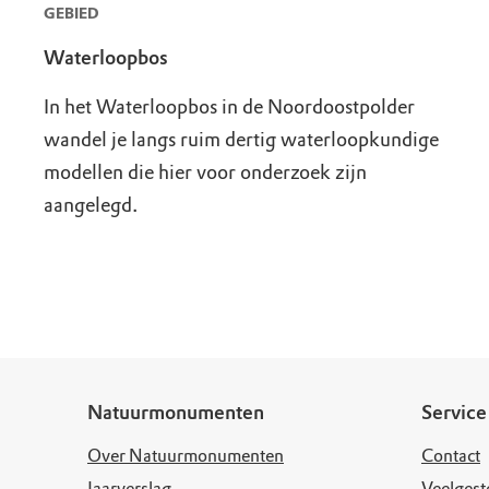
GEBIED
Waterloopbos
In het Waterloopbos in de Noordoostpolder
wandel je langs ruim dertig waterloopkundige
modellen die hier voor onderzoek zijn
aangelegd.
Natuurmonumenten
Service
Over Natuurmonumenten
Contact
Jaarverslag
Veelgest