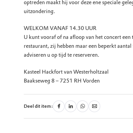
optreden maakt hij voor deze ene speciale gel
uitzondering.
WELKOM VANAF 14.30 UUR
U kunt vooraf of na afloop van het concert een t
restaurant, zij hebben maar een beperkt aantal t
adviseren u op tijd te reserveren.
Kasteel Hackfort van Westerholtzaal
Baakseweg 8 – 7251 RH Vorden
Deel dit item: