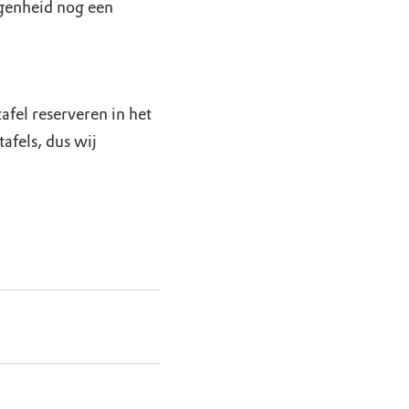
egenheid nog een
afel reserveren in het
afels, dus wij