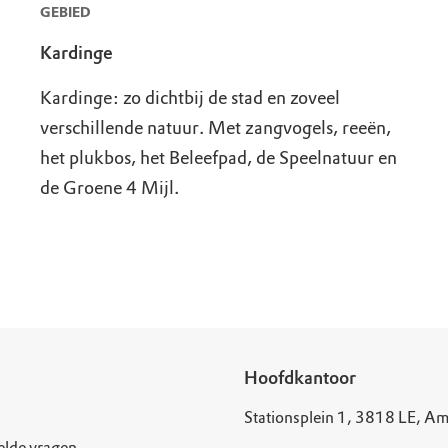
GEBIED
Kardinge
Kardinge: zo dichtbij de stad en zoveel
verschillende natuur. Met zangvogels, reeën,
het plukbos, het Beleefpad, de Speelnatuur en
de Groene 4 Mijl.
Hoofdkantoor
Stationsplein 1, 3818 LE, Am
elde vragen