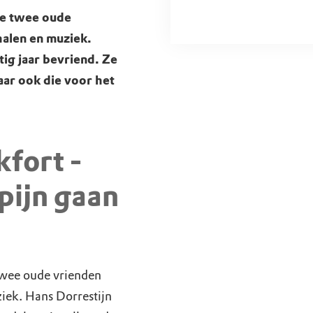
e twee oude
halen en muziek.
tig jaar bevriend. Ze
maar ook die voor het
kfort -
pijn gaan
wee oude vrienden
iek. Hans Dorrestijn