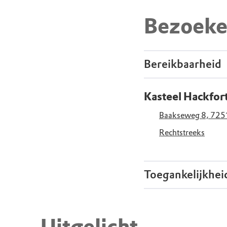
Bezoeke
Bereikbaarheid
Kasteel Hackfor
Baakseweg 8, 725
Rechtstreeks
Toegankelijkhei
Geschikt voo
Uitgelicht