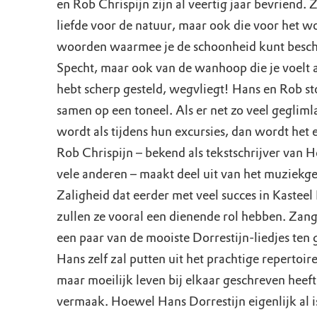
en Rob Chrispijn zijn al veertig jaar bevriend. Z
liefde voor de natuur, maar ook die voor het 
woorden waarmee je de schoonheid kunt besch
Specht, maar ook van de wanhoop die je voelt al
hebt scherp gesteld, wegvliegt! Hans en Rob s
samen op een toneel. Als er net zo veel gegliml
wordt als tijdens hun excursies, dan wordt het
Rob Chrispijn – bekend als tekstschrijver van
vele anderen – maakt deel uit van het muziekg
Zaligheid dat eerder met veel succes in Kasteel
zullen ze vooral een dienende rol hebben. Zan
een paar van de mooiste Dorrestijn-liedjes ten
Hans zelf zal putten uit het prachtige repertoire
maar moeilijk leven bij elkaar geschreven heeft.
vermaak. Hoewel Hans Dorrestijn eigenlijk al i