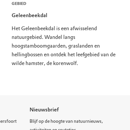
GEBIED
Geleenbeekdal
Het Geleenbeekdal is een afwisselend
natuurgebied. Wandel langs
hoogstamboomgaarden, graslanden en
hellingbossen en ontdek het leefgebied van de
wilde hamster, de korenwolf.
Nieuwsbrief
ersfoort
Blijf op de hoogte van natuurnieuws,
activiteiten en routetips.