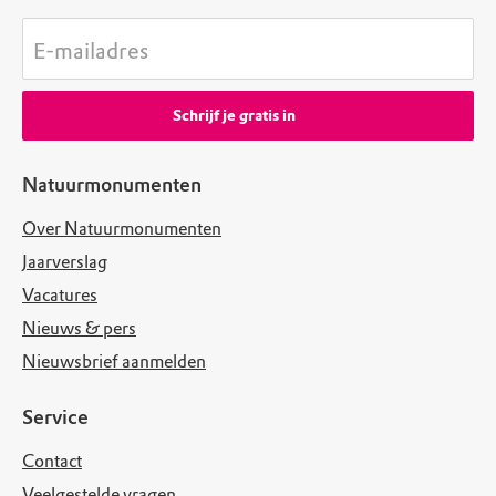
E-mailadres
Schrijf je gratis in
Natuurmonumenten
Over Natuurmonumenten
Jaarverslag
Vacatures
Nieuws & pers
Nieuwsbrief aanmelden
Service
Contact
Veelgestelde vragen