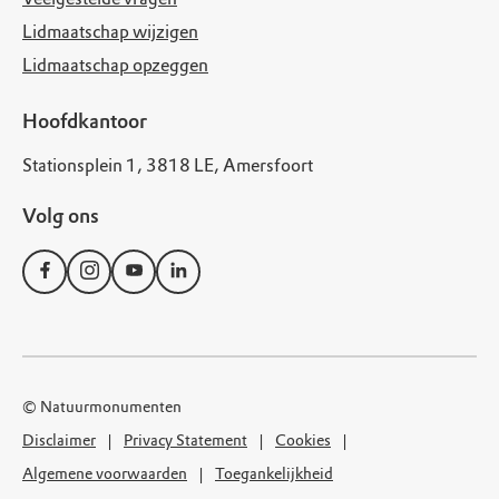
Lidmaatschap wijzigen
Lidmaatschap opzeggen
Hoofdkantoor
Stationsplein 1, 3818 LE, Amersfoort
Volg ons
© Natuurmonumenten
Disclaimer
Privacy Statement
Cookies
Algemene voorwaarden
Toegankelijkheid