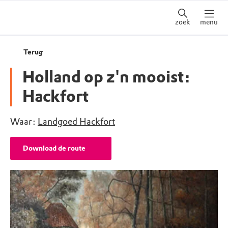
zoek
menu
Terug
Holland op z'n mooist:
Hackfort
Waar:
Landgoed Hackfort
Download de route