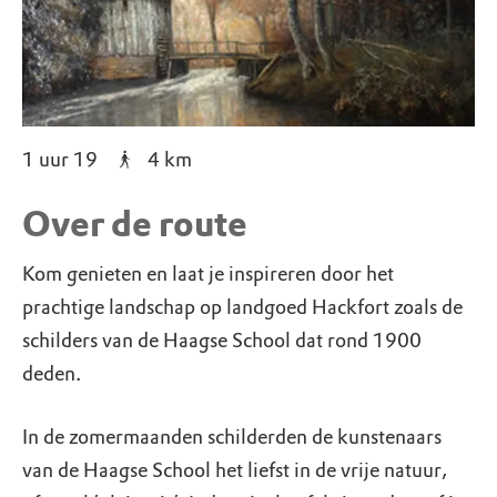
1 uur 19
4
km
Over de route
Kom genieten en laat je inspireren door het
prachtige landschap op landgoed Hackfort zoals de
schilders van de Haagse School dat rond 1900
deden.
In de zomermaanden schilderden de kunstenaars
van de Haagse School het liefst in de vrije natuur,