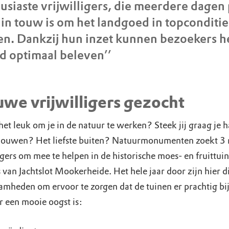
usiaste vrijwilligers, die meerdere dagen
in touw is om het landgoed in topconditie
n. Dankzij hun inzet kunnen bezoekers h
d optimaal beleven’’
we vrijwilligers gezocht
het leuk om je in de natuur te werken? Steek jij graag je 
mouwen? Het liefste buiten? Natuurmonumenten zoekt 3
igers om mee te helpen in de historische moes- en fruittui
van Jachtslot Mookerheide. Het hele jaar door zijn hier d
mheden om ervoor te zorgen dat de tuinen er prachtig bij
r een mooie oogst is: