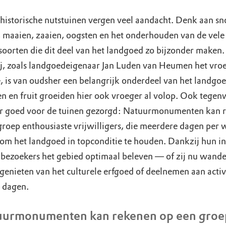
historische nutstuinen vergen veel aandacht. Denk aan sn
 maaien, zaaien, oogsten en het onderhouden van de vele
soorten die dit deel van het landgoed zo bijzonder maken.
ij, zoals landgoedeigenaar Jan Luden van Heumen het vro
 is van oudsher een belangrijk onderdeel van het landgoe
n en fruit groeiden hier ook vroeger al volop. Ook tege
r goed voor de tuinen gezorgd: Natuurmonumenten kan 
groep enthousiaste vrijwilligers, die meerdere dagen per 
 om het landgoed in topconditie te houden. Dankzij hun in
bezoekers het gebied optimaal beleven — of zij nu wande
 genieten van het culturele erfgoed of deelnemen aan activ
 dagen.
uurmonumenten kan rekenen op een groe