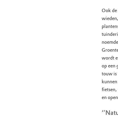
Ook de 
wieden,
planten
tuinder
noemde,
Groente
wordt e
op een 
touw is
kunnen 
fietsen,
en open
‘’Nat