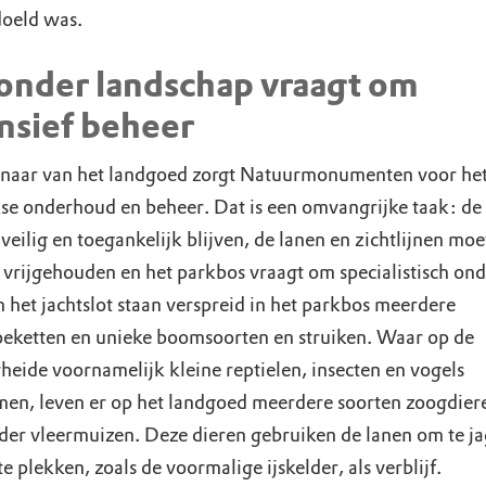
doeld was.
onder landschap vraagt om
nsief beheer
enaar van het landgoed zorgt Natuurmonumenten voor he
kse onderhoud en beheer. Dat is een omvangrijke taak: de
eilig en toegankelijk blijven, de lanen en zichtlijnen mo
vrijgehouden en het parkbos vraagt om specialistisch on
het jachtslot staan verspreid in het parkbos meerdere
ketten en unieke boomsoorten en struiken. Waar op de
eide voornamelijk kleine reptielen, insecten en vogels
en, leven er op het landgoed meerdere soorten zoogdier
er vleermuizen. Deze dieren gebruiken de lanen om te j
e plekken, zoals de voormalige ijskelder, als verblijf.