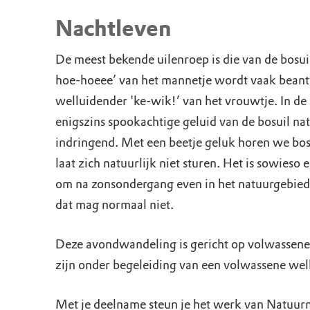
Nachtleven
De meest bekende uilenroep is die van de bosui
hoe-hoeee’ van het mannetje wordt vaak bean
welluidender 'ke-wik!’ van het vrouwtje. In de
enigszins spookachtige geluid van de bosuil nat
indringend. Met een beetje geluk horen we bos
laat zich natuurlijk niet sturen. Het is sowieso
om na zonsondergang even in het natuurgebied
dat mag normaal niet.
Deze avondwandeling is gericht op volwassen
zijn onder begeleiding van een volwassene we
Met je deelname steun je het werk van Natuu