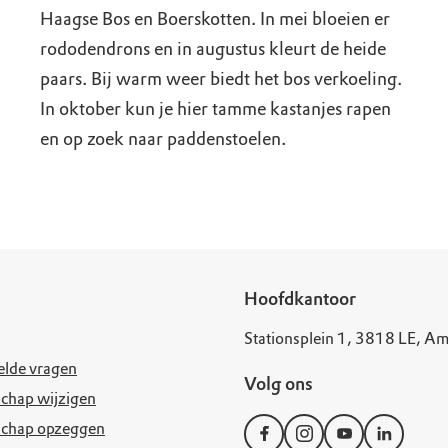
Haagse Bos en Boerskotten. In mei bloeien er
rododendrons en in augustus kleurt de heide
paars. Bij warm weer biedt het bos verkoeling.
In oktober kun je hier tamme kastanjes rapen
en op zoek naar paddenstoelen.
Hoofdkantoor
Stationsplein 1, 3818 LE, Am
elde vragen
Volg ons
chap wijzigen
schap opzeggen