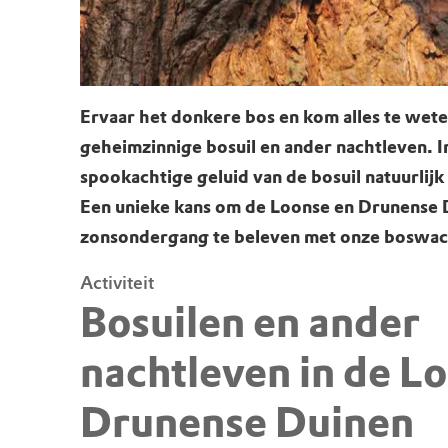
Ervaar het donkere bos en kom alles te wet
geheimzinnige bosuil en ander nachtleven. I
spookachtige geluid van de bosuil natuurlijk
Een unieke kans om de Loonse en Drunense 
zonsondergang te beleven met onze boswac
Activiteit
Bosuilen en ander
nachtleven in de L
Drunense Duinen