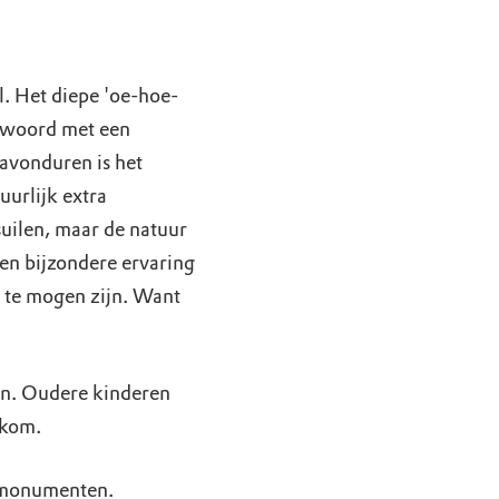
l. Het diepe 'oe-hoe-
twoord met een
 avonduren is het
uurlijk extra
uilen, maar de natuur
 een bijzondere ervaring
 te mogen zijn. Want
en. Oudere kinderen
lkom.
rmonumenten.