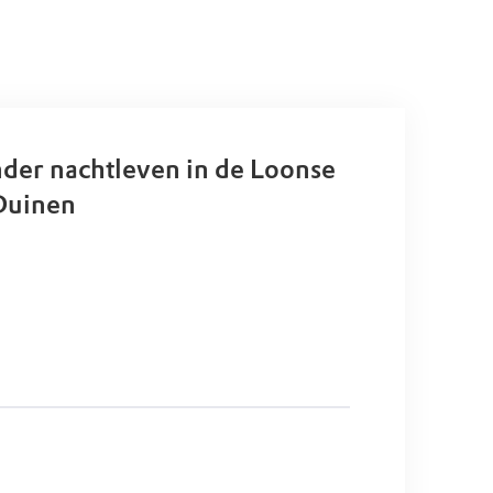
nder nachtleven in de Loonse
Duinen