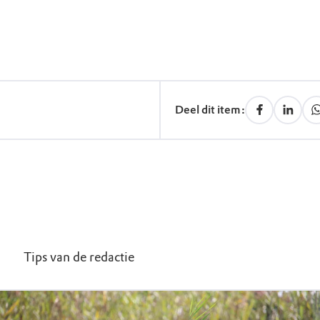
Deel dit item:
Tips van de redactie