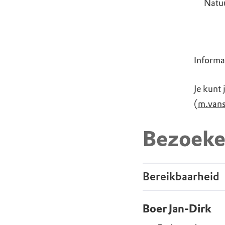
Natu
Informat
Je kunt
(
m.van
Bezoeke
Bereikbaarheid
Boer Jan-Dirk