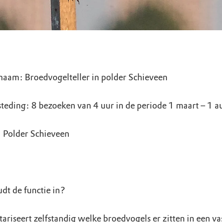
naam: Broedvogelteller in polder Schieveen
steding: 8 bezoeken van 4 uur in de periode 1 maart – 1 a
: Polder Schieveen
dt de functie in?
tariseert zelfstandig welke broedvogels er zitten in een va