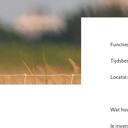
Functie
Tijdsbe
Locatie
Wat hou
Je inven