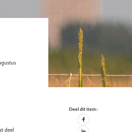
ugustus
Deel dit item:
st deel