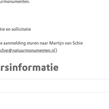
urmonumenten.
ie en sollicitatie
 je aanmelding sturen naar Martijn van Schie
schie@natuurmonumenten.nl
)
rsinformatie