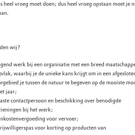
s heel vroeg moet doen; dus heel vroeg opstaan moet je n
aan.
den wij?
gend werk bij een organisatie met een breed maatschappe
vlak, waarbij je de unieke kans krijgt om in een afgeslote
rgebied je tussen de natuur te begeven op de mooiste m
et jaar;
aste contactpersoon en beschikking over benodigde
ieningen bij het werk;
nkostenvergoeding voor vervoer;
rijwilligerspas voor korting op producten van