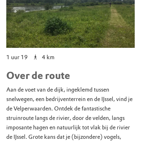
1 uur 19
4
km
Over de route
Aan de voet van de dijk, ingeklemd tussen
snelwegen, een bedrijventerrein en de IJssel, vind je
de Velperwaarden. Ontdek de fantastische
struinroute langs de rivier, door de velden, langs
imposante hagen en natuurlijk tot vlak bij de rivier
de IJssel. Grote kans dat je (bijzondere) vogels,