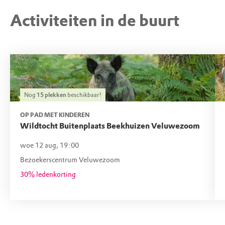
Activiteiten in de buurt
Nog
15
plekken
beschikbaar!
OP PAD MET KINDEREN
Wildtocht Buitenplaats Beekhuizen Veluwezoom
woe 12 aug, 19:00
Bezoekerscentrum Veluwezoom
30% ledenkorting