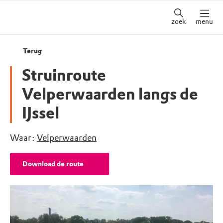
zoek
menu
Terug
Struinroute
Velperwaarden langs de
IJssel
Waar:
Velperwaarden
Download de route