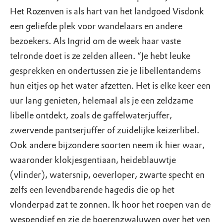
Het Rozenven is als hart van het landgoed Visdonk
een geliefde plek voor wandelaars en andere
bezoekers. Als Ingrid om de week haar vaste
telronde doet is ze zelden alleen. “Je hebt leuke
gesprekken en ondertussen zie je libellentandems
hun eitjes op het water afzetten. Het is elke keer een
uur lang genieten, helemaal als je een zeldzame
libelle ontdekt, zoals de gaffelwaterjuffer,
zwervende pantserjuffer of zuidelijke keizerlibel.
Ook andere bijzondere soorten neem ik hier waar,
waaronder klokjesgentiaan, heideblauwtje
(vlinder), watersnip, oeverloper, zwarte specht en
zelfs een levendbarende hagedis die op het
vlonderpad zat te zonnen. Ik hoor het roepen van de
wespendief en zie de boerenzwaluwen over het ven