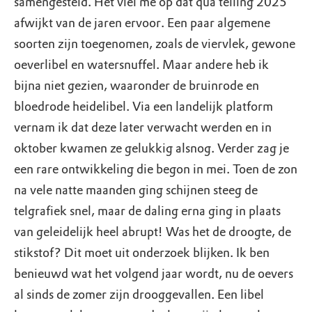
samengesteld. Het viel me op dat qua telling 2025
afwijkt van de jaren ervoor. Een paar algemene
soorten zijn toegenomen, zoals de viervlek, gewone
oeverlibel en watersnuffel. Maar andere heb ik
bijna niet gezien, waaronder de bruinrode en
bloedrode heidelibel. Via een landelijk platform
vernam ik dat deze later verwacht werden en in
oktober kwamen ze gelukkig alsnog. Verder zag je
een rare ontwikkeling die begon in mei. Toen de zon
na vele natte maanden ging schijnen steeg de
telgrafiek snel, maar de daling erna ging in plaats
van geleidelijk heel abrupt! Was het de droogte, de
stikstof? Dit moet uit onderzoek blijken. Ik ben
benieuwd wat het volgend jaar wordt, nu de oevers
al sinds de zomer zijn drooggevallen. Een libel