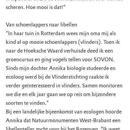
scheren. Hoe mooi is dat!”
Van schoenlappers naar libellen
“In haar tuin in Rotterdam wees mijn oma mij als
kind al op mooie schoenlappers (vlinders). Toen ik
naar de Hoeksche Waard verhuisde deed ik een
groencursus en ging vogels tellen voor SOVON.
Sinds mijn dochter Annika biologie studeerde en
ecoloog werd bij de Vlinderstichting raakte ik
verder geïnteresseerd in vlinders. Samen monitoren
we die en elk jaar gaan we op reis om bijzondere
soorten te vinden.”
Bij een landelijke bijeenkomst van ecologen hoorde
Annika dat Natuurmonumenten West-Brabant een
libellenteller zocht voor bij het Rozenven. “Ik weet