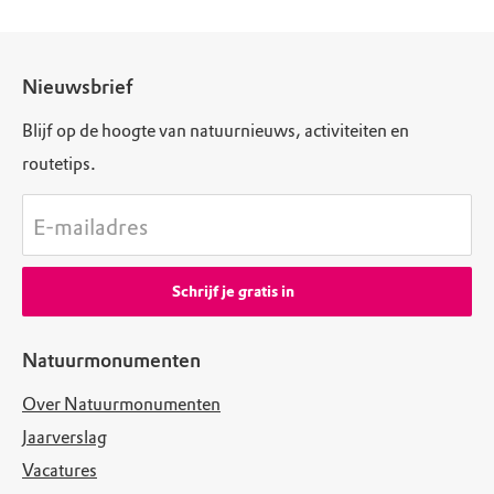
Nieuwsbrief
Blijf op de hoogte van natuurnieuws, activiteiten en
routetips.
E-mailadres
Schrijf je gratis in
Natuurmonumenten
Over Natuurmonumenten
Jaarverslag
Vacatures