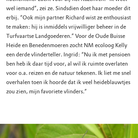
wel iemand”, zei ze. Sindsdien doet haar moeder dit
erbij. “Ook mijn partner Richard wist ze enthousiast
te maken: hij is inmiddels vrijwilliger beheer in de
Turfvaartse Landgoederen.” Voor de Oude Buisse
Heide en Benedenmoeren zocht NM ecoloog Kelly
een derde vlinderteller. Ingrid: “Nu ik met pensioen
ben heb ik daar tijd voor, al wil ik ruimte overlaten
voor o.a. reizen en de natuur tekenen. Ik liet me snel
overhalen toen ik hoorde dat ik veel heideblauwtjes
zou zien, mijn favoriete vlinders.”