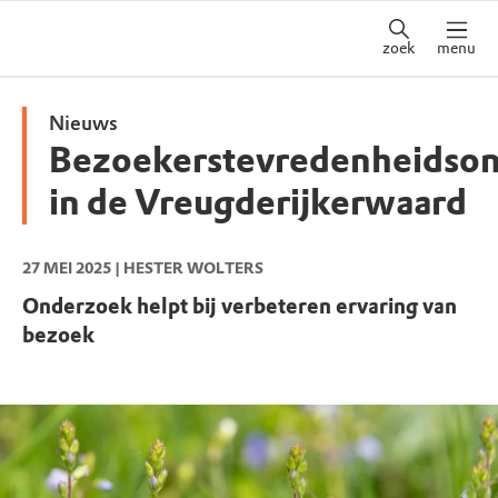
zoek
menu
Nieuws
Bezoekerstevredenheidso
in de Vreugderijkerwaard
27 MEI 2025
| HESTER WOLTERS
Onderzoek helpt bij verbeteren ervaring van
bezoek