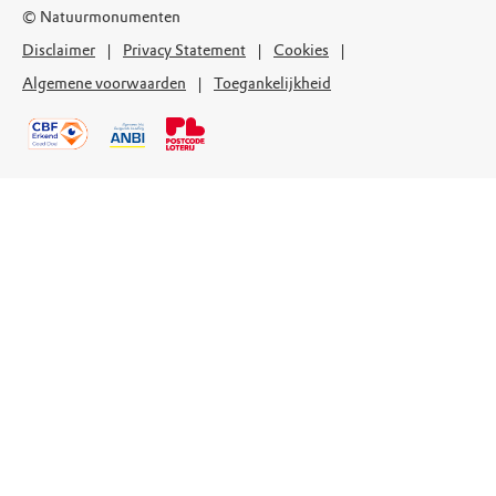
© Natuurmonumenten
Disclaimer
Privacy Statement
Cookies
Algemene voorwaarden
Toegankelijkheid