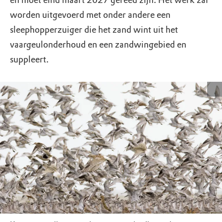
en moet eind maart 2027 gereed zijn. Het werk zal
worden uitgevoerd met onder andere een
sleephopperzuiger die het zand wint uit het
vaargeulonderhoud en een zandwingebied en
suppleert.