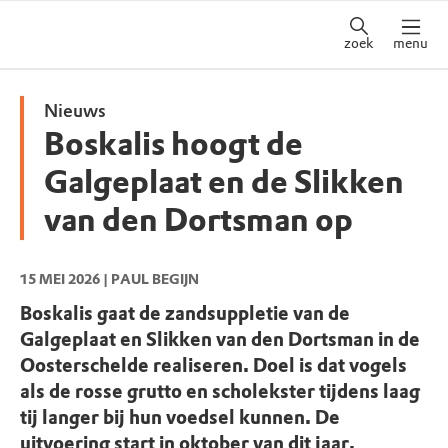
zoek
menu
Nieuws
Boskalis hoogt de
Galgeplaat en de Slikken
van den Dortsman op
15 MEI 2026
| PAUL BEGIJN
Boskalis gaat de zandsuppletie van de
Galgeplaat en Slikken van den Dortsman in de
Oosterschelde realiseren. Doel is dat vogels
als de rosse grutto en scholekster tijdens laag
tij langer bij hun voedsel kunnen. De
uitvoering start in oktober van dit jaar.