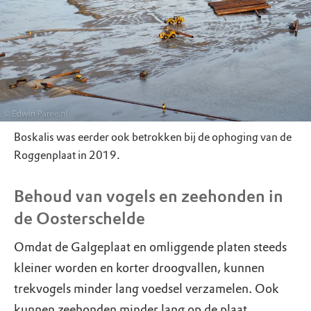
Boskalis was eerder ook betrokken bij de ophoging van de
Roggenplaat in 2019.
Behoud van vogels en zeehonden in
de Oosterschelde
Omdat de Galgeplaat en omliggende platen steeds
kleiner worden en korter droogvallen, kunnen
trekvogels minder lang voedsel verzamelen. Ook
kunnen zeehonden minder lang op de plaat