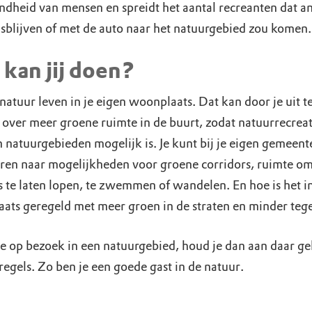
ndheid van mensen en spreidt het aantal recreanten dat a
isblijven of met de auto naar het natuurgebied zou komen.
kan jij doen?
natuur leven in je eigen woonplaats. Dat kan door je uit t
 over meer groene ruimte in de buurt, zodat natuurrecreat
n natuurgebieden mogelijk is. Je kunt bij je eigen gemeent
ren naar mogelijkheden voor groene corridors, ruimte om
s te laten lopen, te zwemmen of wandelen. En hoe is het i
ats geregeld met meer groen in de straten en minder teg
je op bezoek in een natuurgebied, houd je dan aan daar g
egels. Zo ben je een goede gast in de natuur.