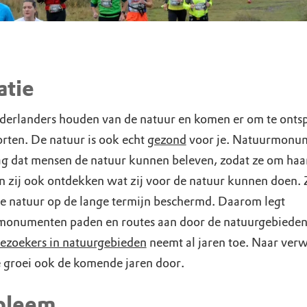
atie
derlanders houden van de natuur en komen er om te ont
orten. De natuur is ook echt
gezond
voor je. Natuurmonu
ag dat mensen de natuur kunnen beleven, zodat ze om haa
n zij ook ontdekken wat zij voor de natuur kunnen doen.
e natuur op de lange termijn beschermd. Daarom legt
onumenten paden en routes aan door de natuurgebieden
ezoekers in natuurgebieden
neemt al jaren toe. Naar ver
e groei ook de komende jaren door.
bleem