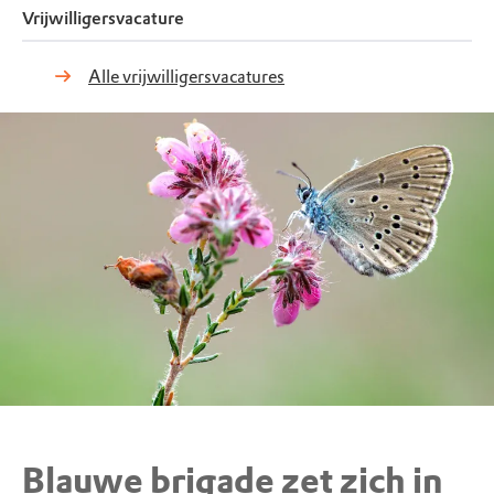
Vrijwilligersvacature
Alle vrijwilligersvacatures
Blauwe brigade zet zich in