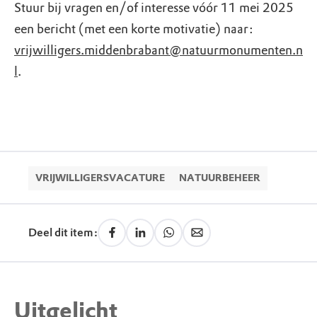
Stuur bij vragen en/of interesse vóór 11 mei 2025
een bericht (met een korte motivatie) naar:
vrijwilligers.middenbrabant@natuurmonumenten.n
l
.
VRIJWILLIGERSVACATURE
NATUURBEHEER
Deel dit item:
Uitgelicht