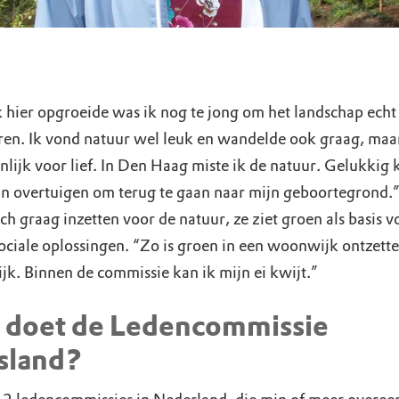
k hier opgroeide was ik nog te jong om het landschap echt 
en. Ik vond natuur wel leuk en wandelde ook graag, ma
nlijk voor lief. In Den Haag miste ik de natuur. Gelukkig 
n overtuigen om terug te gaan naar mijn geboortegrond.”
ch graag inzetten voor de natuur, ze ziet groen als basis v
sociale oplossingen. “Zo is groen in een woonwijk ontzett
ijk. Binnen de commissie kan ik mijn ei kwijt.”
 doet de Ledencommissie
sland?