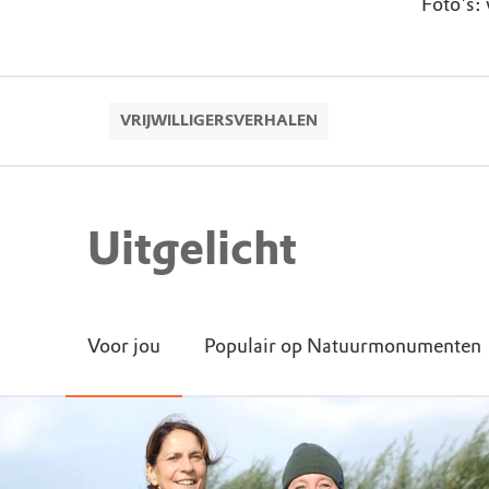
Foto's: 
VRIJWILLIGERSVERHALEN
Uitgelicht
Voor jou
Populair op Natuurmonumenten