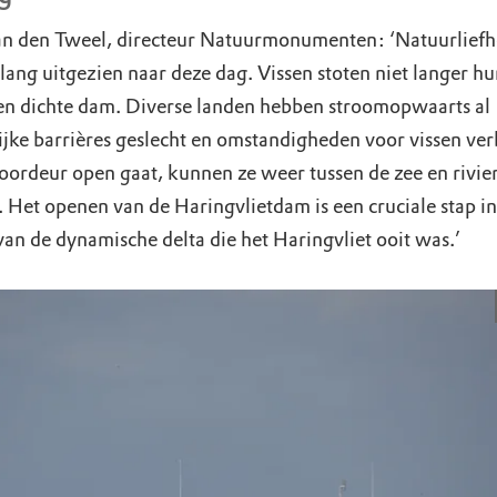
n den Tweel, directeur Natuurmonumenten: ‘Natuurliefh
lang uitgezien naar deze dag. Vissen stoten niet langer h
en dichte dam. Diverse landen hebben stroomopwaarts al
ijke barrières geslecht en omstandigheden voor vissen ver
oordeur open gaat, kunnen ze weer tussen de zee en rivie
. Het openen van de Haringvlietdam is een cruciale stap in
van de dynamische delta die het Haringvliet ooit was.’