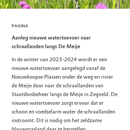
PAGINA
Aanleg nieuwe watertoevoer naar
schraallanden langs De Meije
In de winter van 2023-2024 wordt er een
nieuwe watertoevoer aangelegd vanaf de
Nieuwkoopse Plassen onder de weg en rivier
de Meije door naar de schraallanden van
Staatsbosbeheer langs de Meije in Zegveld. De
nieuwe watertoevoer zorgt ervoor dat er
schoon en voedselarm water de schraallanden
instroomt. Dit is nodig om het zeldzame
blauwgrasland daar te herstellen.