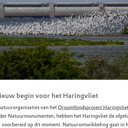
ieuw begin voor het Haringvliet
natuurorganisaties van het
Droomfondsproject Haringvlie
er Natuurmonumenten, hebben het Haringvliet de afgel
ar voorbereid op dit moment. Natuurontwikkeling gaat in 