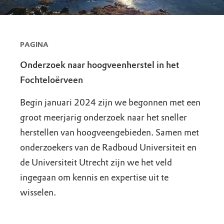
PAGINA
Onderzoek naar hoogveenherstel in het
Fochteloërveen
Begin januari 2024 zijn we begonnen met een
groot meerjarig onderzoek naar het sneller
herstellen van hoogveengebieden. Samen met
onderzoekers van de Radboud Universiteit en
de Universiteit Utrecht zijn we het veld
ingegaan om kennis en expertise uit te
wisselen.