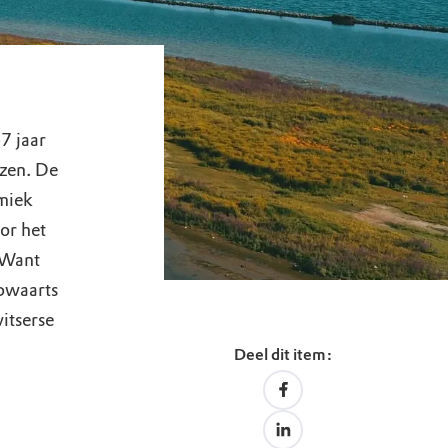
7 jaar
izen. De
amiek
or het
. Want
pwaarts
itserse
Deel dit item: