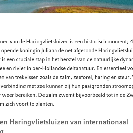
nen van de Haringvlietsluizen is een historisch moment; 4
 opende koningin Juliana de net afgeronde Haringvlietslu
is een cruciale stap in het herstel van de natuurlijke dyn
ee en rivier in oer-Hollandse deltanatuur. En essentieel vo
n van trekvissen zoals de zalm, zeeforel, haring en steur
 verbinding met zee kunnen zij hun paaigronden stroomo
er weer bereiken. De zalm zwemt bijvoorbeeld tot in de Zw
m zich voort te planten.
n Haringvlietsluizen van internationaal
g