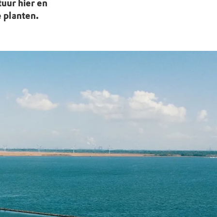
tuur hier en
e planten.