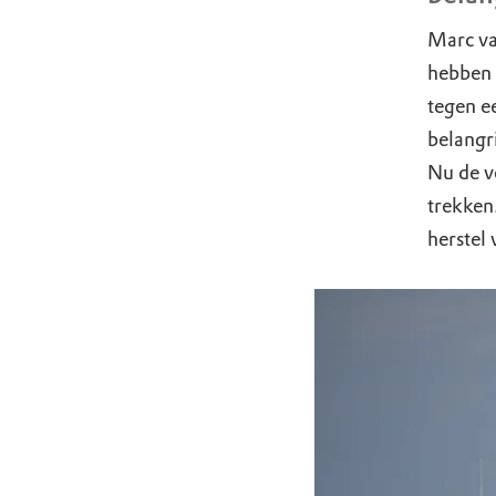
Marc va
hebben 
tegen e
belangr
Nu de v
trekken
herstel 