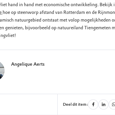
liet hand in hand met economische ontwikkeling. Bekijk 
ie
hoe op steenworp afstand van Rotterdam en de Rijnmo
amisch natuurgebied ontstaat met volop mogelijkheden 
en genieten, bijvoorbeeld op natuureiland Tiengemeten 
ingvliet!
Angelique Aerts
Deel dit item: