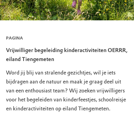
PAGINA
Vrijwilliger begeleiding kinderactiviteiten OERRR,
eiland Tiengemeten
Word jij blij van stralende gezichtjes, wil je iets
bijdragen aan de natuur en maak je graag deel uit
van een enthousiast team? Wij zoeken vrijwilligers
voor het begeleiden van kinderfeestjes, schoolreisje
en kinderactiviteiten op eiland Tiengemeten.