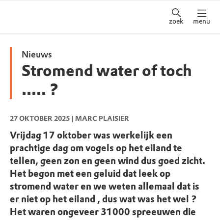
zoek
menu
Nieuws
Stromend water of toch
..... ?
27 OKTOBER 2025
| MARC PLAISIER
Vrijdag 17 oktober was werkelijk een
prachtige dag om vogels op het eiland te
tellen, geen zon en geen wind dus goed zicht.
Het begon met een geluid dat leek op
stromend water en we weten allemaal dat is
er niet op het eiland , dus wat was het wel ?
Het waren ongeveer 31000 spreeuwen die