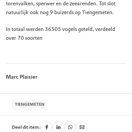
torenvalken, sperwer en de zeearenden. Tot slot
natuurlijk ook nog 9 buizerds op Tiengemeten.
In totaal werden 36505 vogels geteld, verdeeld
over 70 soorten
Marc Plaisier
TIENGEMETEN
Deel dit item: