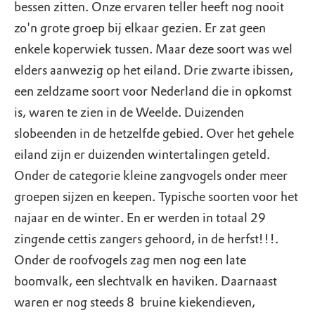
bessen zitten. Onze ervaren teller heeft nog nooit
zo'n grote groep bij elkaar gezien. Er zat geen
enkele koperwiek tussen. Maar deze soort was wel
elders aanwezig op het eiland. Drie zwarte ibissen,
een zeldzame soort voor Nederland die in opkomst
is, waren te zien in de Weelde. Duizenden
slobeenden in de hetzelfde gebied. Over het gehele
eiland zijn er duizenden wintertalingen geteld.
Onder de categorie kleine zangvogels onder meer
groepen sijzen en keepen. Typische soorten voor het
najaar en de winter. En er werden in totaal 29
zingende cettis zangers gehoord, in de herfst!!!.
Onder de roofvogels zag men nog een late
boomvalk, een slechtvalk en haviken. Daarnaast
waren er nog steeds 8 bruine kiekendieven,