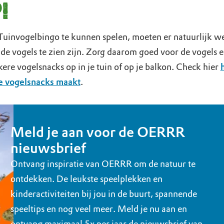
!
uinvogelbingo te kunnen spelen, moeten er natuurlijk w
de vogels te zien zijn. Zorg daarom goed voor de vogels 
ere vogelsnacks op in je tuin of op je balkon. Check hier
e vogelsnacks maakt
.
Meld je aan voor de OERRR
nieuwsbrief
Ontvang inspiratie van OERRR om de natuur te
ontdekken. De leukste speelplekken en
kinderactiviteiten bij jou in de buurt, spannende
speeltips en nog veel meer. Meld je nu aan en