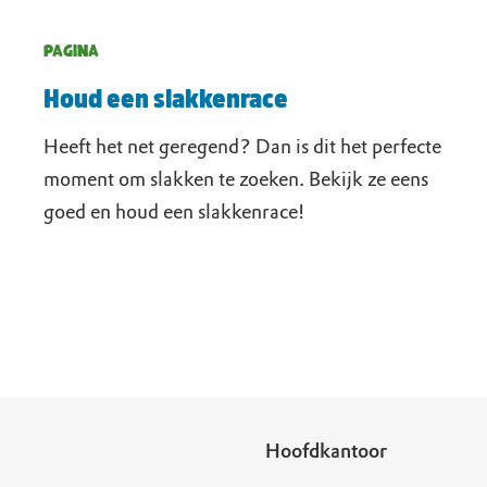
PAGINA
Houd een slakkenrace
Heeft het net geregend? Dan is dit het perfecte
moment om slakken te zoeken. Bekijk ze eens
goed en houd een slakkenrace!
Hoofdkantoor