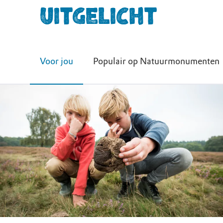
Uitgelicht
Voor jou
Populair op Natuurmonumenten