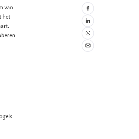
am van
t het
art.
oberen
ogels