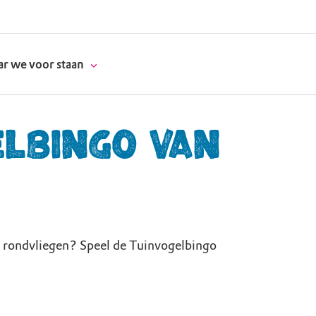
r we voor staan
elbingo van
donatie
erschap
es
natuur
uin rondvliegen? Speel de Tuinvogelbingo
supporters