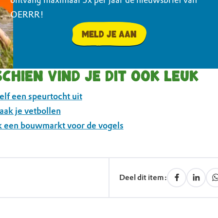
ontvang maximaal 5x per jaar de nieuwsbrief van
OERRR!
Meld je aan
schien vind je dit ook leuk
elf een speurtocht uit
ak je vetbollen
 een bouwmarkt voor de vogels
Deel dit item: