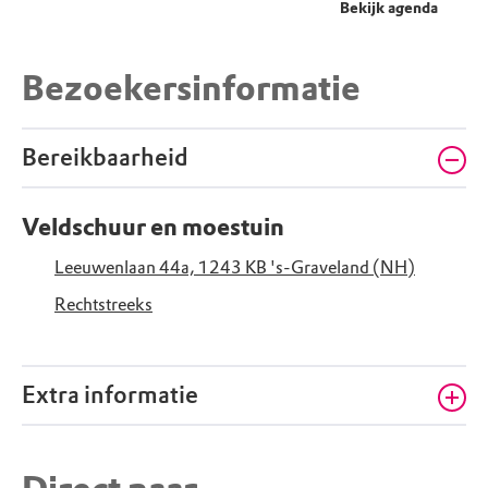
Bekijk agenda
Bezoekersinformatie
Bereikbaarheid
Veldschuur en moestuin
Leeuwenlaan 44a, 1243 KB 's-Graveland (NH)
Rechtstreeks
Extra informatie
Honden welkom, mits aangelijnd