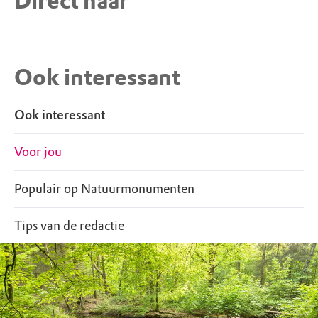
Direct naar
Meer informatie
Ga voor informatie over dit gebied naar
Ook interessant
Bezoekerscentrum Gooi en Vechtstreek in 's-
Graveland.
Ook interessant
Voor jou
Populair op Natuurmonumenten
Tips van de redactie