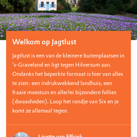
Welkom op Jagtlust
Jagtlust is een van de kleinere buitenplaatsen in
’s-Graveland en ligt tegen Hilversum aan.
Ondanks het beperkte formaat is hier van alles
te zien: een indrukwekkend landhuis, een
fraaie moestuin en allerlei bijzondere follies
(dwaasheden). Loop het rondje van Six en je
komt ze allemaal tegen.
Lisette van Effrink