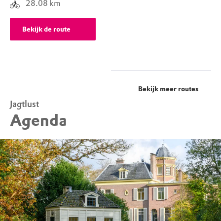
28.08
km
Bekijk de route
Bekijk meer routes
Jagtlust
Agenda