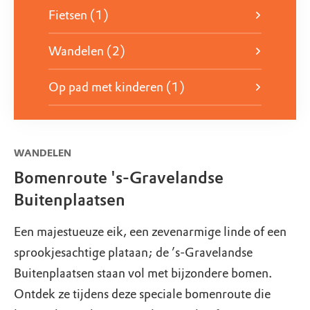
Fietsen (1)
veldschuur kun je vergaderen.
Wandelen (2)
Vergaderen op Jagtlust
Op pad met kinderen (1)
WANDELEN
Bomenroute 's-Gravelandse
Buitenplaatsen
Een majestueuze eik, een zevenarmige linde of een
sprookjesachtige plataan; de ’s-Gravelandse
Buitenplaatsen staan vol met bijzondere bomen.
Ontdek ze tijdens deze speciale bomenroute die