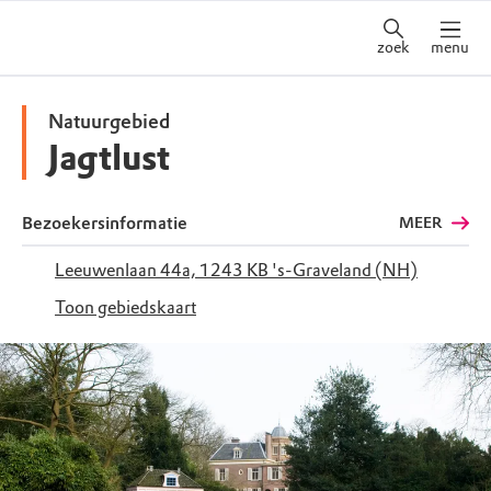
zoek
menu
Natuurgebied
Jagtlust
Bezoekersinformatie
MEER
Leeuwenlaan 44a, 1243 KB 's-Graveland (NH)
Toon gebiedskaart