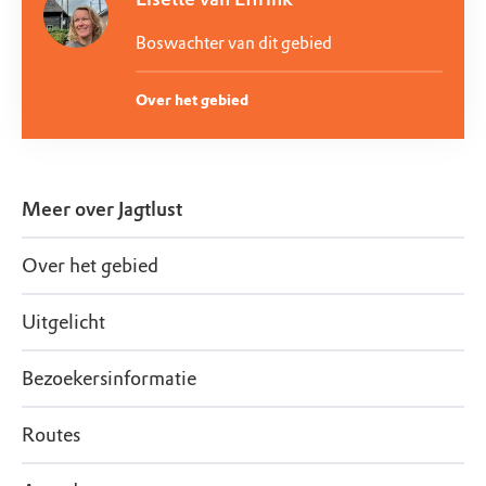
Boswachter van dit gebied
Over het gebied
Meer over
Jagtlust
Over het gebied
Uitgelicht
Bezoekersinformatie
Routes