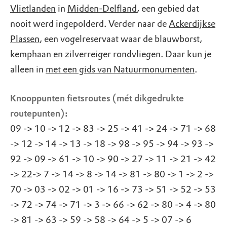
Vlietlanden
in
Midden-Delfland
, een gebied dat
nooit werd ingepolderd. Verder naar de
Ackerdijkse
Plassen
, een vogelreservaat waar de blauwborst,
kemphaan en zilverreiger rondvliegen. Daar kun je
alleen in
met een gids van Natuurmonumenten
.
Knooppunten fietsroutes (mét dikgedrukte
routepunten):
09 -> 10 -> 12 -> 83 -> 25 -> 41 -> 24 -> 71 -> 68
-> 12 -> 14 -> 13 -> 18 -> 98 -> 95 -> 94 -> 93 ->
92 -> 09 -> 61 -> 10 -> 90 -> 27 -> 11 -> 21 -> 42
-> 22-> 7 -> 14 -> 8 -> 14 -> 81 -> 80 -> 1 -> 2 ->
70 -> 03 -> 02 -> 01 -> 16 -> 73 -> 51 -> 52 -> 53
-> 72 -> 74 -> 71 -> 3 -> 66 -> 62 -> 80 -> 4 -> 80
-> 81 -> 63 -> 59 -> 58 -> 64 -> 5 -> 07 -> 6