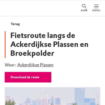
zoek
menu
Terug
Fietsroute langs de
Ackerdijkse Plassen en
Broekpolder
Waar:
Ackerdijkse Plassen
Download de route