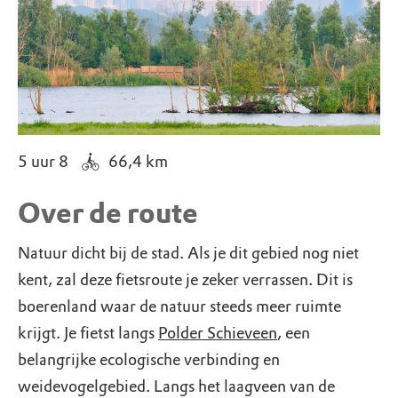
5 uur 8
66,4
km
Over de route
Natuur dicht bij de stad. Als je dit gebied nog niet
kent, zal deze fietsroute je zeker verrassen. Dit is
boerenland waar de natuur steeds meer ruimte
krijgt. Je fietst langs
Polder Schieveen
, een
belangrijke ecologische verbinding en
weidevogelgebied. Langs het laagveen van de