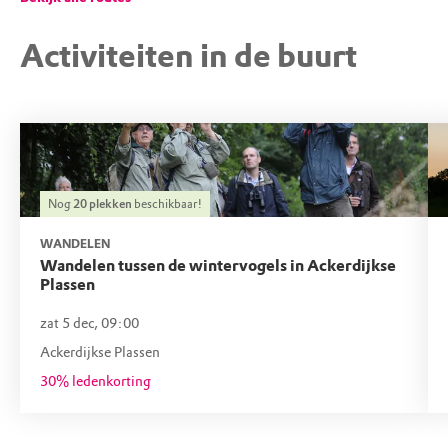
Activiteiten in de buurt
Nog
20
plekken
beschikbaar!
WANDELEN
Wandelen tussen de wintervogels in Ackerdijkse
Plassen
zat 5 dec, 09:00
Ackerdijkse Plassen
30% ledenkorting