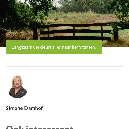
Langzaam verkleurt alles naar herfsttinten.
Simone Damhof