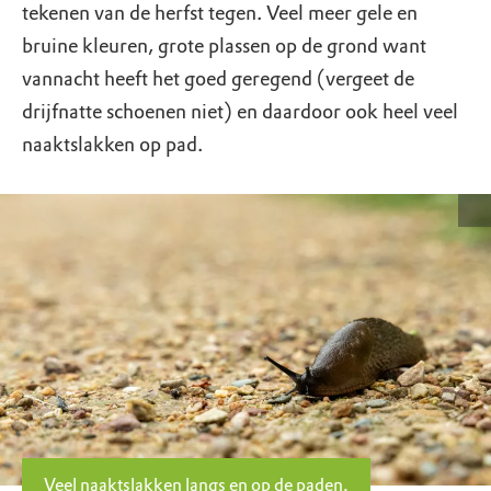
tekenen van de herfst tegen. Veel meer gele en
bruine kleuren, grote plassen op de grond want
vannacht heeft het goed geregend (vergeet de
drijfnatte schoenen niet) en daardoor ook heel veel
naaktslakken op pad.
Veel naaktslakken langs en op de paden.