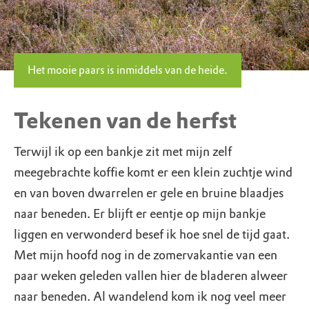
Het mooie paars is inmiddels van de heide.
Tekenen van de herfst
Terwijl ik op een bankje zit met mijn zelf
meegebrachte koffie komt er een klein zuchtje wind
en van boven dwarrelen er gele en bruine blaadjes
naar beneden. Er blijft er eentje op mijn bankje
liggen en verwonderd besef ik hoe snel de tijd gaat.
Met mijn hoofd nog in de zomervakantie van een
paar weken geleden vallen hier de bladeren alweer
naar beneden. Al wandelend kom ik nog veel meer