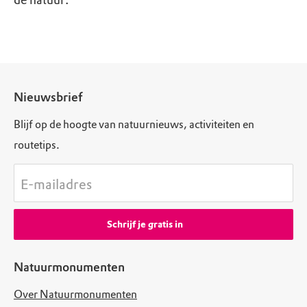
de natuur.
Nieuwsbrief
Blijf op de hoogte van natuurnieuws, activiteiten en
routetips.
E-mailadres
Schrijf je gratis in
Natuurmonumenten
Over Natuurmonumenten