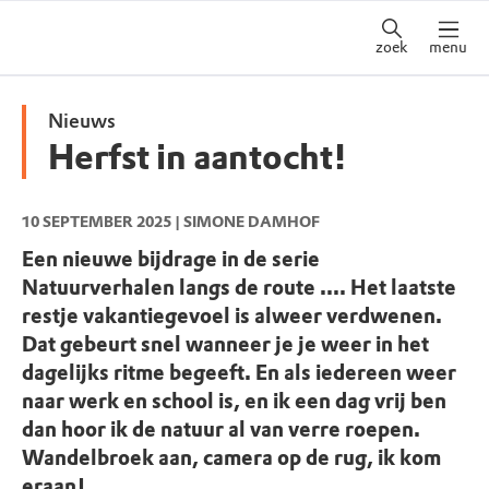
zoek
menu
Nieuws
Herfst in aantocht!
10 SEPTEMBER 2025
| SIMONE DAMHOF
Een nieuwe bijdrage in de serie
Natuurverhalen langs de route .... Het laatste
restje vakantiegevoel is alweer verdwenen.
Dat gebeurt snel wanneer je je weer in het
dagelijks ritme begeeft. En als iedereen weer
naar werk en school is, en ik een dag vrij ben
dan hoor ik de natuur al van verre roepen.
Wandelbroek aan, camera op de rug, ik kom
eraan!