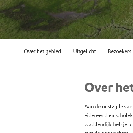
Over het gebied
Uitgelicht
Bezoekersi
Over he
Aan de oostzijde van 
eidereend en scholek
waddendijk heb je p