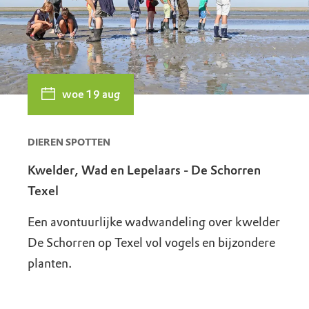
woe 19 aug
DIEREN SPOTTEN
Kwelder, Wad en Lepelaars - De Schorren
Texel
Een avontuurlijke wadwandeling over kwelder
De Schorren op Texel vol vogels en bijzondere
planten.