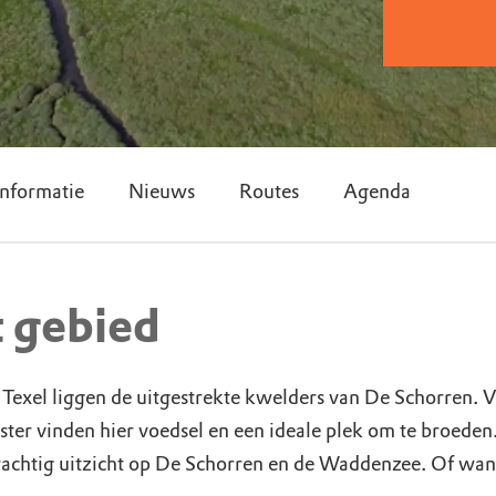
nformatie
Nieuws
Routes
Agenda
t gebied
Texel liggen de uitgestrekte kwelders van De Schorren. Vo
ster vinden hier voedsel en een ideale plek om te broeden
rachtig uitzicht op De Schorren en de Waddenzee. Of wan