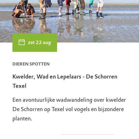
zat 22 aug
DIEREN SPOTTEN
Kwelder, Wad en Lepelaars - De Schorren
Texel
Een avontuurlijke wadwandeling over kwelder
De Schorren op Texel vol vogels en bijzondere
planten.