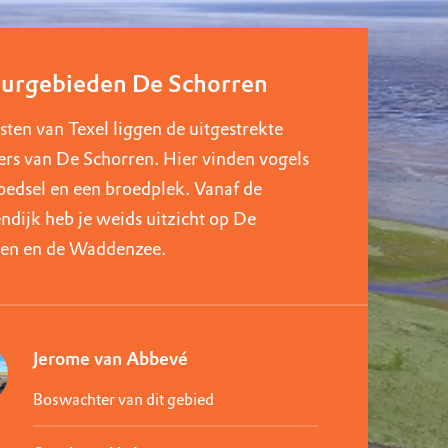
urgebieden De Schorren
sten van Texel liggen de uitgestrekte
rs van De Schorren. Hier vinden vogels
voedsel en een broedplek. Vanaf de
dijk heb je weids uitzicht op De
ren en de Waddenzee.
Jerome van Abbevé
Boswachter van dit gebied