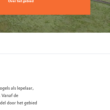
Over het gebied
gels als lepelaar,
. Vanaf de
del door het gebied