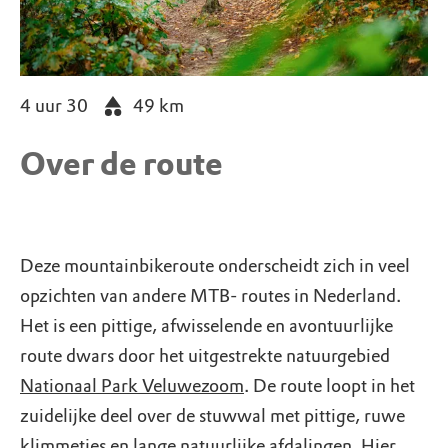
4 uur 30
49
km
Over de route
Deze mountainbikeroute onderscheidt zich in veel
opzichten van andere MTB- routes in Nederland.
Het is een pittige, afwisselende en avontuurlijke
route dwars door het uitgestrekte natuurgebied
Nationaal Park Veluwezoom
. De route loopt in het
zuidelijke deel over de stuwwal met pittige, ruwe
klimmetjes en lange natuurlijke afdalingen. Hier