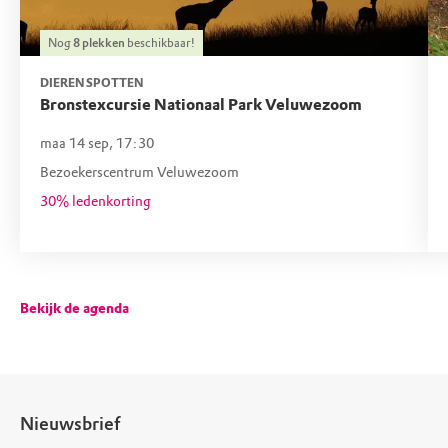
Nog
8
plekken
beschikbaar!
DIEREN SPOTTEN
Bronstexcursie Nationaal Park Veluwezoom
maa 14 sep, 17:30
Bezoekerscentrum Veluwezoom
30% ledenkorting
Bekijk de agenda
Nieuwsbrief