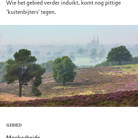
Wie het gebied verder induikt, komt nog pittige
‘kuitenbijters’ tegen.
GEBIED
Mookerheide