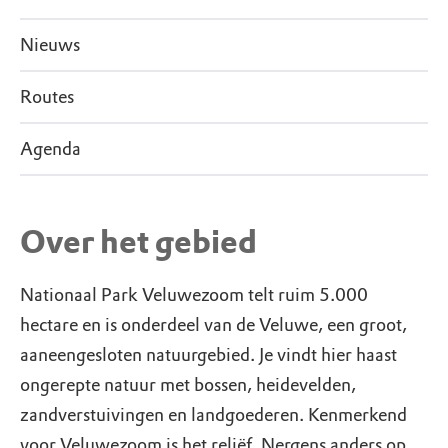
Nieuws
Routes
Agenda
Over het gebied
Nationaal Park Veluwezoom telt ruim 5.000
hectare en is onderdeel van de Veluwe, een groot,
aaneengesloten natuurgebied. Je vindt hier haast
ongerepte natuur met bossen, heidevelden,
zandverstuivingen en landgoederen. Kenmerkend
voor Veluwezoom is het reliëf. Nergens anders op