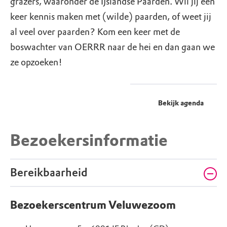
grazers, waaronder de IJslandse Paarden. Wil jij een
keer kennis maken met (wilde) paarden, of weet jij
al veel over paarden? Kom een keer met de
boswachter van OERRR naar de hei en dan gaan we
ze opzoeken!
Bekijk agenda
Bezoekersinformatie
Bereikbaarheid
Bezoekerscentrum Veluwezoom