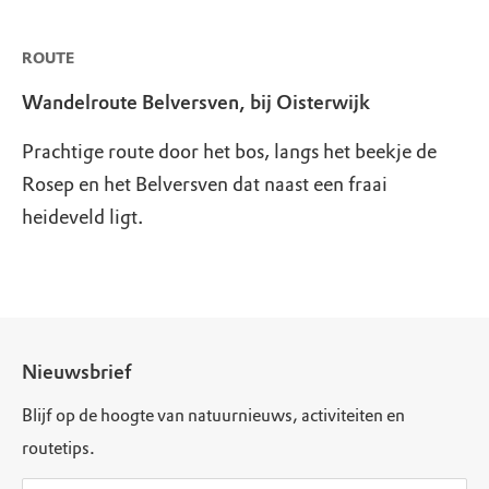
ROUTE
Wandelroute Belversven, bij Oisterwijk
Prachtige route door het bos, langs het beekje de
Rosep en het Belversven dat naast een fraai
heideveld ligt.
Nieuwsbrief
Blijf op de hoogte van natuurnieuws, activiteiten en
routetips.