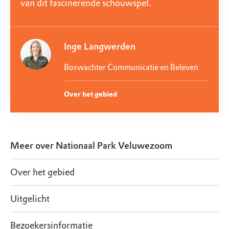
van dit fascinerende schouwspel.
Inge Langwerden
Boswachter Communicatie en Beleven
Over het gebied
Meer over
Nationaal Park Veluwezoom
Over het gebied
Uitgelicht
Bezoekersinformatie