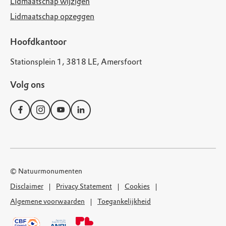
Lidmaatschap wijzigen
Lidmaatschap opzeggen
Hoofdkantoor
Stationsplein 1, 3818 LE, Amersfoort
Volg ons
© Natuurmonumenten
Disclaimer
Privacy Statement
Cookies
Algemene voorwaarden
Toegankelijkheid