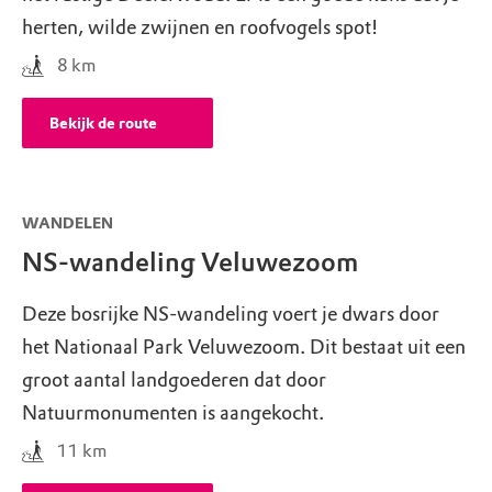
herten, wilde zwijnen en roofvogels spot!
8
km
Bekijk de route
WANDELEN
NS-wandeling Veluwezoom
Deze bosrijke NS-wandeling voert je dwars door
het Nationaal Park Veluwezoom. Dit bestaat uit een
groot aantal landgoederen dat door
Natuurmonumenten is aangekocht.
11
km