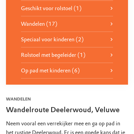
Geschikt voor rolstoel (1)
Wandelen (17)
Speciaal voor kinderen (2)
Rolstoel met begeleider (1)
Op pad met kinderen (6)
WANDELEN
Wandelroute Deelerwoud, Veluwe
Neem vooral een verrekijker mee en ga op pad in
het rustige Deelerwoud. Er is een goede kans dat je