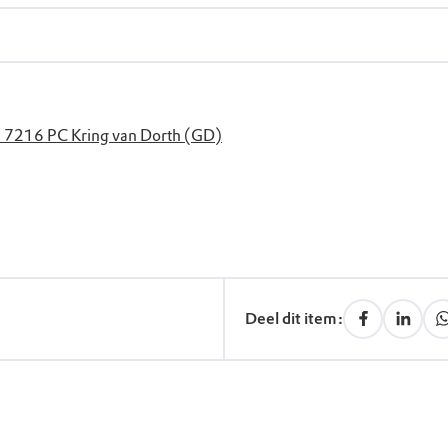
 7216 PC Kring van Dorth (GD)
Deel dit item: