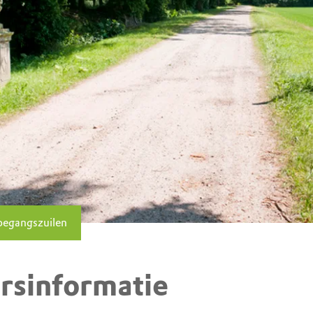
toegangszuilen
rsinformatie