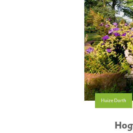
Huize Dorth
Hog