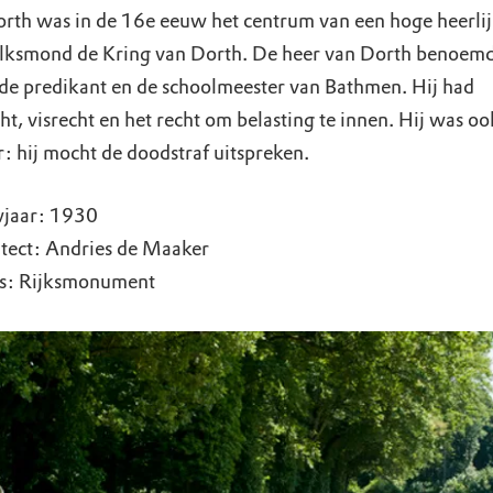
rth was in de 16e eeuw het centrum van een hoge heerlij
olksmond de Kring van Dorth. De heer van Dorth benoem
 de predikant en de schoolmeester van Bathmen. Hij had
ht, visrecht en het recht om belasting te innen. Hij was oo
r: hij mocht de doodstraf uitspreken.
jaar: 1930
tect: Andries de Maaker
us: Rijksmonument