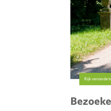
Rijk versierde 
Bezoeke