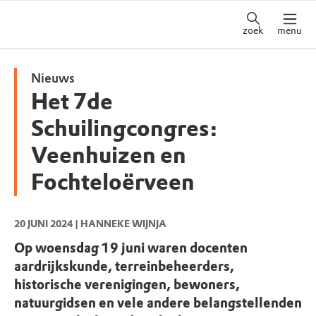
zoek
menu
Nieuws
Het 7de
Schuilingcongres:
Veenhuizen en
Fochteloërveen
20 JUNI 2024
| HANNEKE WIJNJA
Op woensdag 19 juni waren docenten
aardrijkskunde, terreinbeheerders,
historische verenigingen, bewoners,
natuurgidsen en vele andere belangstellenden