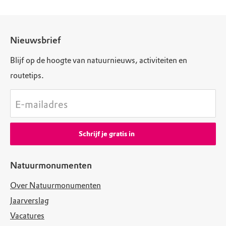
Nieuwsbrief
Blijf op de hoogte van natuurnieuws, activiteiten en
routetips.
E-mailadres
Schrijf je gratis in
Natuurmonumenten
Over Natuurmonumenten
Jaarverslag
Vacatures