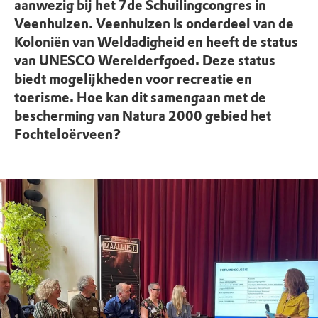
aanwezig bij het 7de Schuilingcongres in
Veenhuizen. Veenhuizen is onderdeel van de
Koloniën van Weldadigheid en heeft de status
van UNESCO Werelderfgoed. Deze status
biedt mogelijkheden voor recreatie en
toerisme. Hoe kan dit samengaan met de
bescherming van Natura 2000 gebied het
Fochteloërveen?