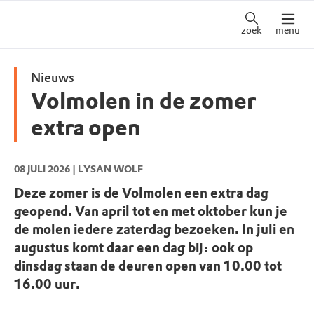
zoek
menu
Nieuws
Volmolen in de zomer
extra open
08 JULI 2026
| LYSAN WOLF
Deze zomer is de Volmolen een extra dag
geopend. Van april tot en met oktober kun je
de molen iedere zaterdag bezoeken. In juli en
augustus komt daar een dag bij: ook op
dinsdag staan de deuren open van 10.00 tot
16.00 uur.