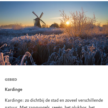
GEBIED
Kardinge
Kardinge: zo dichtbij de stad en zoveel verschillende
natuur. Met zangvogels, reeën, het plukbos, het