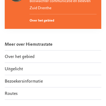
Boswachter communicatie en beleven
Zuid Drenthe
Over het gebied
Meer over
Hiemstrastate
Over het gebied
Uitgelicht
Bezoekersinformatie
Routes