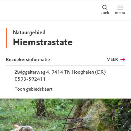
zoek
menu
Natuurgebied
Hiemstrastate
Bezoekersinformatie
MEER
Zwiggelterweg 4, 9414 TN Hooghalen (DR)
0593-592411
Toon gebiedskaart