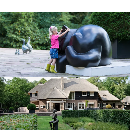
Kunst om te bewonderen
Kunst in de galerie, in de beeldentuin, om te
bewonderen en zelfs te voelen!