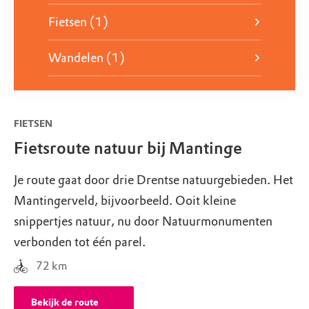
Fietsen (1)
Wandelen (1)
FIETSEN
Fietsroute natuur bij Mantinge
Je route gaat door drie Drentse natuurgebieden. Het
Mantingerveld, bijvoorbeeld. Ooit kleine
snippertjes natuur, nu door Natuurmonumenten
verbonden tot één parel.
72
km
Bekijk de route