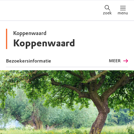
zoek
menu
Koppenwaard
Koppenwaard
Bezoekersinformatie
MEER