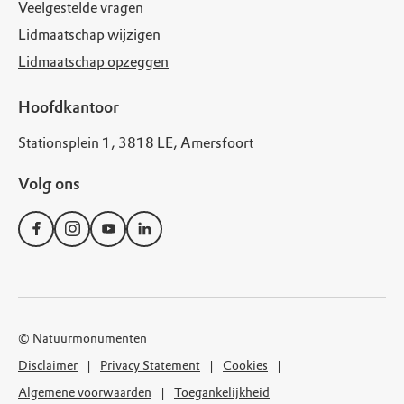
Veelgestelde vragen
Lidmaatschap wijzigen
Lidmaatschap opzeggen
Hoofdkantoor
Stationsplein 1, 3818 LE, Amersfoort
Volg ons
© Natuurmonumenten
Disclaimer
Privacy Statement
Cookies
Algemene voorwaarden
Toegankelijkheid