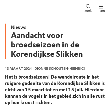
zoek
menu
Nieuws
Aandacht voor
broedseizoen in de
Korendijkse Slikken
13 MAART 2024
| DIONNE SCHOUTEN-HEINRICI
Het is broedseizoen! De wandelroute in het
ruigere gedeelte van de Korendijkse Slikken is
dicht van 15 maart tot en met 15 juli. Hierdoor
kunnen de vogels in het gebied zich in alle rust
op hun kroost richten.