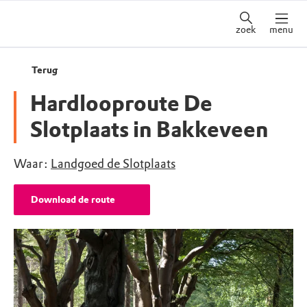
zoek
menu
Terug
Hardlooproute De
Slotplaats in Bakkeveen
Waar:
Landgoed de Slotplaats
Download de route