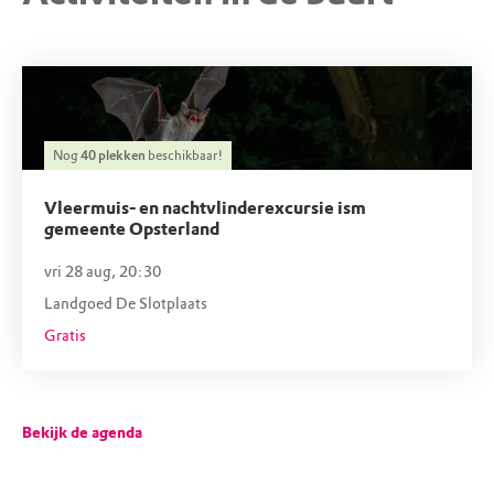
Nog
40
plekken
beschikbaar!
Vleermuis- en nachtvlinderexcursie ism
gemeente Opsterland
vri 28 aug, 20:30
Landgoed De Slotplaats
Gratis
Bekijk de agenda