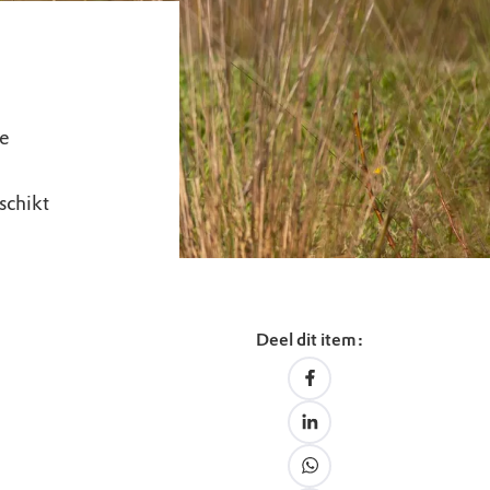
e
schikt
Deel dit item: