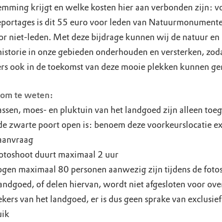
temming krijgt en welke kosten hier aan verbonden zijn: v
portages is dit 55 euro voor leden van Natuurmonument
or niet-leden. Met deze bijdrage kunnen wij de natuur en
historie in onze gebieden onderhouden en versterken, zod
rs ook in de toekomst van deze mooie plekken kunnen ge
om te weten:
ssen, moes- en pluktuin van het landgoed zijn alleen toeg
de zwarte poort open is: benoem deze voorkeurslocatie ex
 aanvraag
otoshoot duurt maximaal 2 uur
gen maximaal 80 personen aanwezig zijn tijdens de foto
andgoed, of delen hiervan, wordt niet afgesloten voor ove
kers van het landgoed, er is dus geen sprake van exclusief
uik