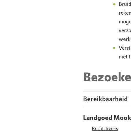
Bruid
reken
mogel
verzo
werk
Verst
niet 
Bezoeke
Bereikbaarheid
Landgoed Mook
Rechtstreeks