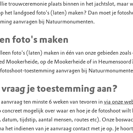
llie trouwceremonie plaats binnen in het jachtslot, maar w
op het landgoed foto's (laten) maken? Dan moet je fotosh
mming aanvragen bij Natuurmonumenten.
en foto's maken
lleen foto's (laten) maken in één van onze gebieden zoals
d Mookerheide, op de Mookerheide of in Heumensoord
 fotoshoot-toestemming aanvragen bij Natuurmonumente
 vraag je toestemming aan?
e aanvraag ten minste 6 weken van tevoren in
via onze web
 concreet mogelijk over waar en hoe je de fotoshoot wilt
, datum, tijdstip, aantal mensen, routes etc). Onze boswac
a het indienen van je aanvraag contact met je op. Je hoort